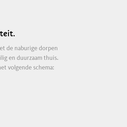
eit.
met de naburige dorpen
lig en duurzaam thuis.
 het volgende schema: