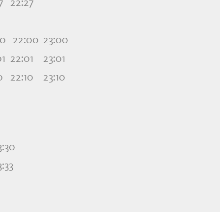
7
22:27
00
22:00
23:00
01
22:01
23:01
0
22:10
23:10
3:30
3:33