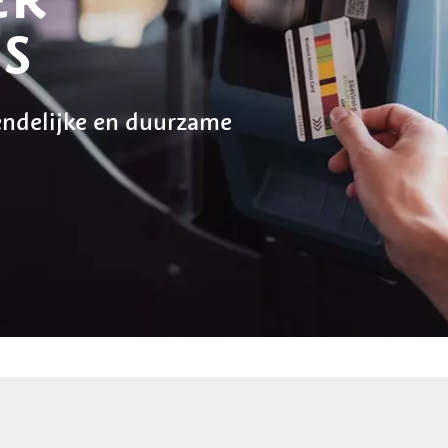
S
endelijke en duurzame