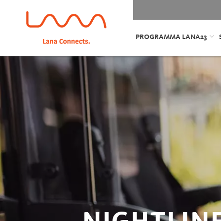
PROGRAMMA LANA23
„NIGHTLIN