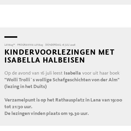
LANA23°°
PROGRAMMA LANA23
DONDERDAG, 16 JULI 2026
KINDERVOORLEZINGEN MET
ISABELLA HALBEISEN
Op de avond van 16 juli leest
Isabella
voor uit haar boek
"Wolli Trolli´s wollige Schafgeschichten von der Alm"
(lezing in het Duits)
Verzamelpunt is op het Rathausplatz in Lana van 19:00
tot 21:30 uur.
De lezingen vinden plaats om 19.30 uur.