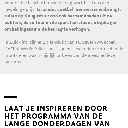
Voor de beste schutter van de dag wacht telkens een
geweldige prijs.
En omdat voetbal mensen samenbrengt,
zullen op 6 augustus 2026 ook beroemdheden uit de
politiek, de cultuur en de sport hun steentje bijdragen
om het ingezamelde bedrag te verhogen.
In Zuid-Tirol zijn er 40 fanclubs van FC Bayern München.
De "Rot-Weiße Adler Lana" zijn met meer dan 1000 leden de
grootste en waarschijnlijk ook een van de meest actieve
fanclubs.
LAAT JE INSPIREREN DOOR
HET PROGRAMMA VAN DE
LANGE DONDERDAGEN VAN