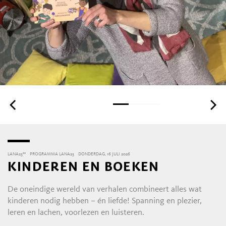
LANA23°°
PROGRAMMA LANA23
DONDERDAG, 16 JULI 2026
KINDEREN EN BOEKEN
De oneindige wereld van verhalen combineert alles wat
kinderen nodig hebben – én liefde! Spanning en plezier,
leren en lachen, voorlezen en luisteren.