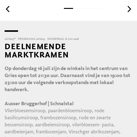
LANA23°°
PROGRAMMA LANA23
DONDERDAG, 16 JULI 2026
DEELNEMENDE
MARKTKRAMEN
Op donderdag 16 juli zijn de winkels in het centrum van
Gries open tot 21:30 uur. Daarnaast vind je van 19:00 tot
23:00 uur de volgende verkoopstands met lokaal
handwerk.
Ausser Bruggerhof | Schnalstal
Vlierbloesemsiroop, paardenbloemsiroop, rode
basilicumsiroop, frambozensiroop, rode en zwarte
bessensiroop, aardbeiensiroop, vlierbloesem- pasta,
aardbeienjam, frambozenjam, Vinschger abrikozenjam,