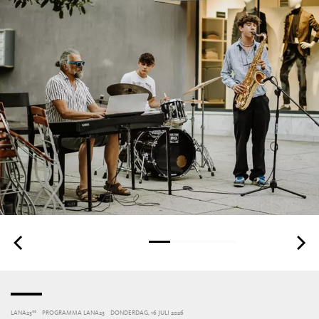
LANA23°°
PROGRAMMA LANA23
DONDERDAG, 16 JULI 2026