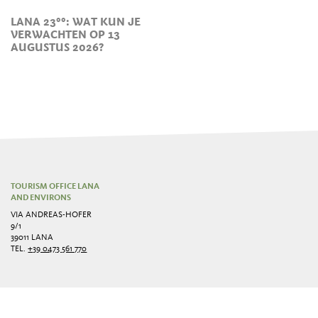
LANA 23°°: WAT KUN JE
VERWACHTEN OP 13
AUGUSTUS 2026?
TOURISM OFFICE LANA
AND ENVIRONS
VIA ANDREAS-HOFER
9/1
39011 LANA
TEL.
+39 0473 561 770