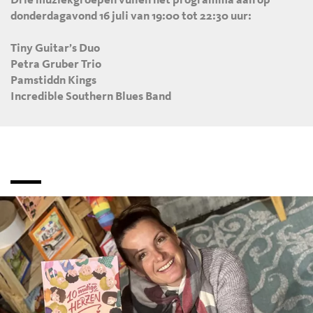
Drie muziekgroepen vullen het programma aan op
donderdagavond 16 juli van 19:00 tot 22:30 uur:
Tiny Guitar’s Duo
Petra Gruber Trio
Pamstiddn Kings
Incredible Southern Blues Band