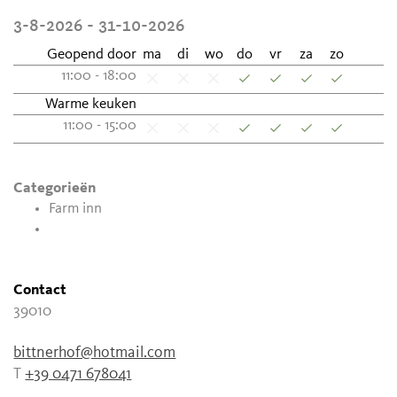
3-8-2026 - 31-10-2026
Geopend door
ma
di
wo
do
vr
za
zo
11:00 - 18:00
Warme keuken
11:00 - 15:00
Categorieën
Farm inn
Contact
39010
bittnerhof@hotmail.com
T
+39 0471 678041