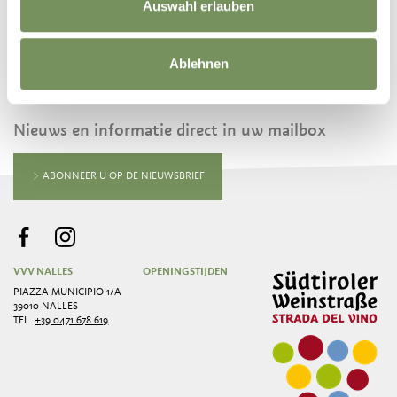
Auswahl erlauben
Ablehnen
BLIJF OP DE HOOGTE MET ONS
Nieuws en informatie direct in uw mailbox
ABONNEER U OP DE NIEUWSBRIEF
VVV NALLES
OPENINGSTIJDEN
PIAZZA MUNICIPIO 1/A
39010 NALLES
TEL.
+39 0471 678 619