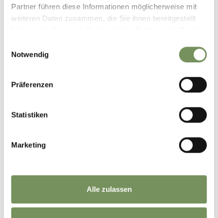
Partner führen diese Informationen möglicherweise mit
weiteren Daten zusammen, die Sie ihnen bereitgestellt
haben oder die sie im Rahmen Ihrer Nutzung der Dienste
gesammelt haben.
Einwilligungsauswahl
Notwendig
Präferenzen
Statistiken
Marketing
©
OpenStreetMap
contributors
Alle zulassen