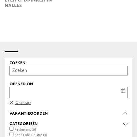
NALLES
ZOEKEN
OPENED ON
Clear date
VAKANTIEOORDEN
CATEGORIEËN
Restaurant (6)
Bar / Café / Bistro (3)