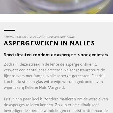
INFORMATIE & SERVICE
EVENEMENTEN
ASPERGEWEKEN IN NALLES
ASPERGEWEKEN IN NALLES
Specialiteiten rondom de asperge – voor genieters
Zodra in deze streek in de lente de asperge ontkiemt,
verwent een aantal geselecteerde Nalser restaurateurs de
fijnproevers met fantasievolle asperge-gerechten. Daarbij
kan het beste een glas witte wijn worden gedronken van
wijnmakerij Kellerei Nals Margreid.
Er zijn een paar heel bijzondere manieren om de wereld van
de asperges te leren kennen. Zo zijn er de culinair zeer
bevredigende speciale wandelingen en fietstochten naar de