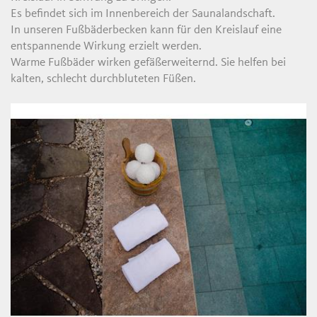
Es befindet sich im Innenbereich der Saunalandschaft.
In unseren Fußbäderbecken kann für den Kreislauf eine
entspannende Wirkung erzielt werden.
Warme Fußbäder wirken gefäßerweiternd. Sie helfen bei
kalten, schlecht durchbluteten Füßen.