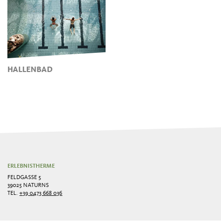
HALLENBAD
ERLEBNISTHERME
FELDGASSE 5
39025 NATURNS
TEL.
+39 0473 668 036