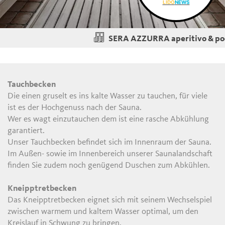
LIDO
NEWS
SERA AZZURRA aperitivo & pool 
Tauchbecken
Die einen gruselt es ins kalte Wasser zu tauchen, für viele
ist es der Hochgenuss nach der Sauna.
Wer es wagt einzutauchen dem ist eine rasche Abkühlung
garantiert.
Unser Tauchbecken befindet sich im Innenraum der Sauna.
Im Außen- sowie im Innenbereich unserer Saunalandschaft
finden Sie zudem noch genügend Duschen zum Abkühlen.
Kneipptretbecken
Das Kneipptretbecken eignet sich mit seinem Wechselspiel
zwischen warmem und kaltem Wasser optimal, um den
Kreislauf in Schwung zu bringen.