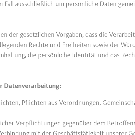
en Fall ausschließlich um persönliche Daten gem
en der gesetzlichen Vorgaben, dass die Verarbei
dlegenden Rechte und Freiheiten sowie der Würd
altung, die persönliche Identität und das Rech
er Datenverarbeitung:
flichten, Pflichten aus Verordnungen, Gemeinsch
glicher Verpflichtungen gegenüber dem Betroffen
Verbindung mit der Geschäftstätigkeit unserer Ge