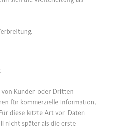
n sich die Weiterleitung als
Verbreitung.
t
t von Kunden oder Dritten
en für kommerzielle Information,
ür diese letzte Art von Daten
 nicht später als die erste