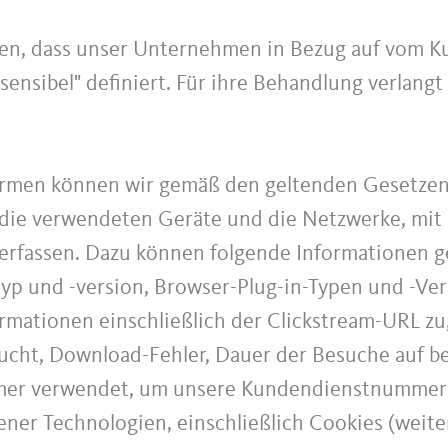
en, dass unser Unternehmen in Bezug auf vom K
"sensibel" definiert. Für ihre Behandlung verlangt
ormen können wir gemäß den geltenden Gesetzen 
ie verwendeten Geräte und die Netzwerke, mit 
erfassen. Dazu können folgende Informationen g
p und -version, Browser-Plug-in-Typen und -Ver
rmationen einschließlich der Clickstream-URL zu
cht, Download-Fehler, Dauer der Besuche auf be
mer verwendet, um unsere Kundendienstnummer a
ener Technologien, einschließlich Cookies (weite