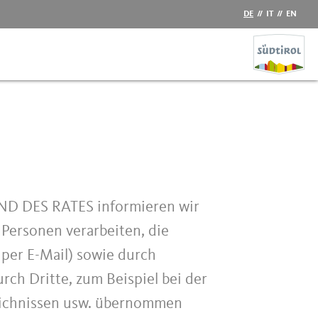
DE
//
IT
//
EN
 DES RATES informieren wir
Personen verarbeiten, die
r per E-Mail) sowie durch
rch Dritte, zum Beispiel bei der
zeichnissen usw. übernommen