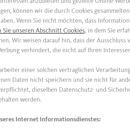
Interessen anzubieten und gezielte Online-Werb
gen, können wir die durch Cookies gesammelten
haben. Wenn Sie nicht möchten, dass Informati
n Sie unseren Abschnitt Cookies
, in dem Sie erfa
en. Wir weisen darauf hin, dass der Ausschluss
rbung verhindert, die nicht auf Ihren Interesse
rarbeiter einer solchen vertraglichen Verarbeitung
enen Daten nicht speichern und sie nicht für a
 verpflichtet, dieselben Datenschutz- und Sicher
ngehalten werden.
eres Internet Informationsdienstes: