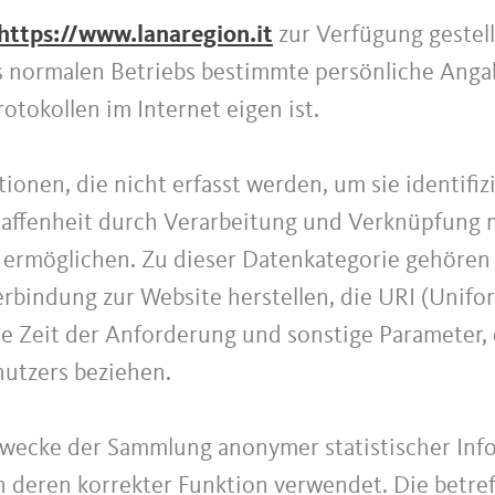
https://www.lanaregion.it
zur Verfügung geste
 normalen Betriebs bestimmte persönliche Anga
tokollen im Internet eigen ist.
ionen, die nicht erfasst werden, um sie identifi
haffenheit durch Verarbeitung und Verknüpfung m
r ermöglichen. Zu dieser Datenkategorie gehören
bindung zur Website herstellen, die URI (Unifo
e Zeit der Anforderung und sonstige Parameter, 
utzers beziehen.
Zwecke der Sammlung anonymer statistischer Inf
 deren korrekter Funktion verwendet. Die betre