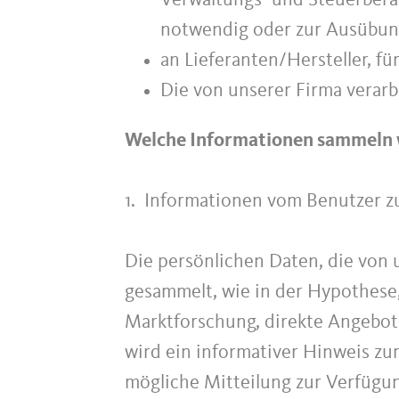
Verwaltungs- und Steuerbera
notwendig oder zur Ausübung
an Lieferanten/Hersteller, f
Die von unserer Firma verarb
Welche Informationen sammeln w
1. Informationen vom Benutzer z
Die persönlichen Daten, die von
gesammelt, wie in der Hypothese
Marktforschung, direkte Angebote
wird ein informativer Hinweis zum
mögliche Mitteilung zur Verfügung