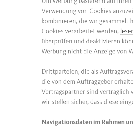
Um Werbung basierend auf Ihren 
Verwendung von Cookies anzuzei
kombinieren, die wir gesammelt 
Cookies verarbeitet werden,
lese
überprüfen und deaktivieren könn
Werbung nicht die Anzeige von We
Drittparteien, die als Auftragsve
die von dem Auftraggeber erhalt
Vertragspartner sind vertraglich
wir stellen sicher, dass diese ei
Navigationsdaten im Rahmen uns