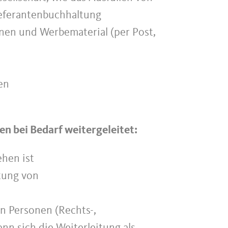
ieferantenbuchhaltung
onen und Werbematerial (per Post,
en
n bei Bedarf weitergeleitet:
ehen ist
tung von
en Personen (Rechts-,