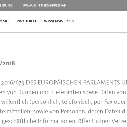
MGEBUNG
URLAUB IN TISENS-PRISSIAN
OMIE
PRODUKTE
WISSENSWERTES
5/2018
 2016/679 DES EUROPÄISCHEN PARLAMENTS UND
ten von Kunden und Lieferanten sowie Daten von 
willentlich (persönlich, telefonisch, per Fax ode
te mitteilen, sowie von Personen, deren Daten du
r geschäftliche Informationen, öffentlichen Ver