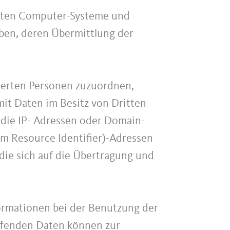
llten Computer-Systeme und
ben, deren Übermittlung der
zierten Personen zuzuordnen,
it Daten im Besitz von Dritten
 die IP- Adressen oder Domain-
rm Resource Identifier)-Adressen
die sich auf die Übertragung und
ormationen bei der Benutzung der
ffenden Daten können zur