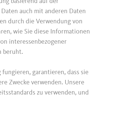
ung basierend auf der
 Daten auch mit anderen Daten
onen durch die Verwendung von
hren, wie Sie diese Informationen
 von interessenbezogener
n beruht.
 fungieren, garantieren, dass sie
ndere Zwecke verwenden. Unsere
heitsstandards zu verwenden, und