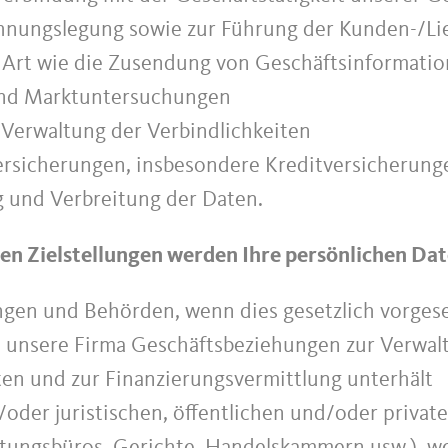
echnungslegung sowie zur Führung der Kunden-/L
r Art wie die Zusendung von Geschäftsinformati
 und Marktuntersuchungen
Verwaltung der Verbindlichkeiten
Versicherungen, insbesondere Kreditversicherung
 und Verbreitung der Daten.
en Zielstellungen werden Ihre persönlichen Date
ngen und Behörden, wenn dies gesetzlich vorges
en unsere Firma Geschäftsbeziehungen zur Verwal
en und zur Finanzierungsvermittlung unterhält
/oder juristischen, öffentlichen und/oder privat