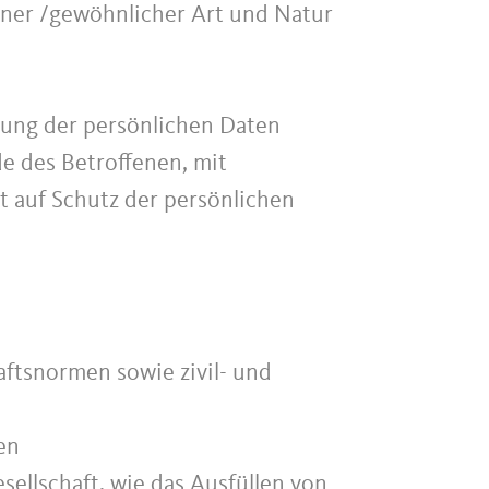
einer /gewöhnlicher Art und Natur
tung der persönlichen Daten
e des Betroffenen, mit
t auf Schutz der persönlichen
aftsnormen sowie zivil- und
en
sellschaft, wie das Ausfüllen von