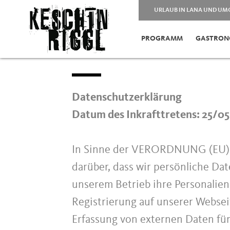
URLAUB IN LANA UND U
PROGRAMM
GASTRON
Datenschutzerklärung
Datum des Inkrafttretens: 25/0
In Sinne der VERORDNUNG (EU)
darüber, dass wir persönliche Da
unserem Betrieb ihre Personalien 
Registrierung auf unserer Websei
Erfassung von externen Daten fü