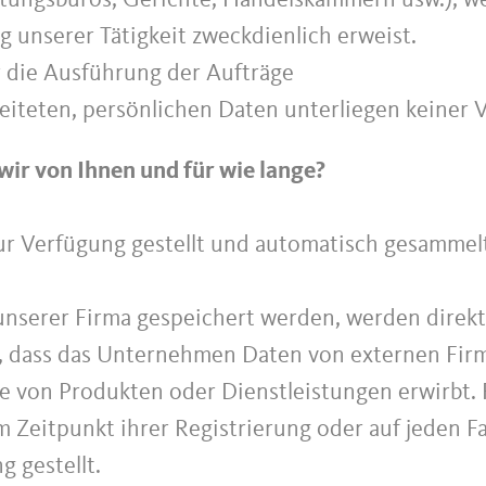
tungsbüros, Gerichte, Handelskammern usw.), wen
 unserer Tätigkeit zweckdienlich erweist.
ür die Ausführung der Aufträge
eiteten, persönlichen Daten unterliegen keiner 
ir von Ihnen und für wie lange?
ur Verfügung gestellt und automatisch gesammel
 unserer Firma gespeichert werden, werden direk
, dass das Unternehmen Daten von externen Firm
 von Produkten oder Dienstleistungen erwirbt. F
 Zeitpunkt ihrer Registrierung oder auf jeden Fall
 gestellt.