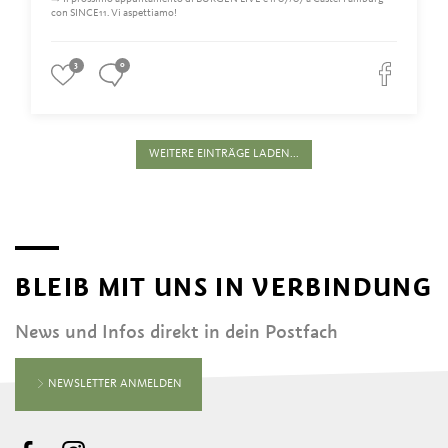
con SINCE11. Vi aspettiamo!
3
0
WEITERE EINTRÄGE LADEN...
BLEIB MIT UNS IN VERBINDUNG
News und Infos direkt in dein Postfach
NEWSLETTER ANMELDEN