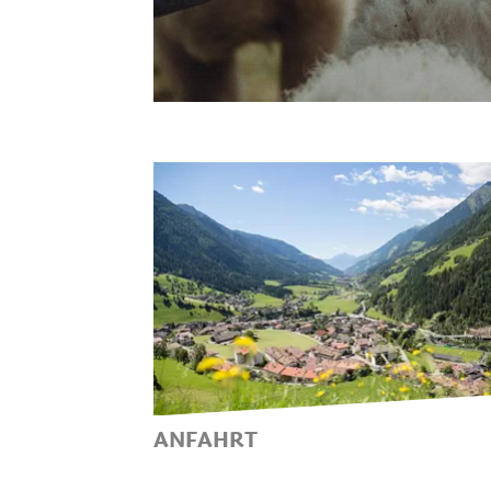
ANFAHRT
BEQUEM UND