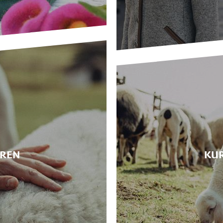
REN
KUR