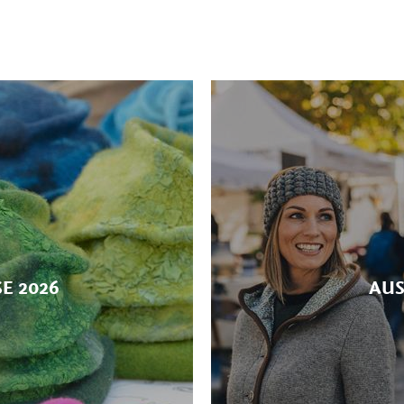
E 2026
AUS