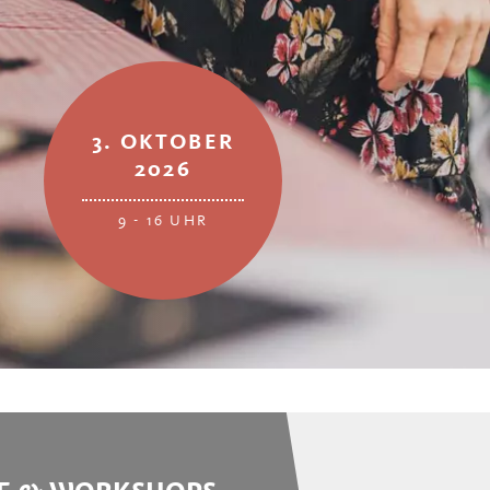
3. OKTOBER
2026
9 - 16 UHR