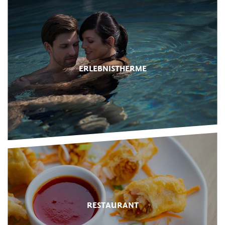
ERLEBNISTHERME
RESTAURANT