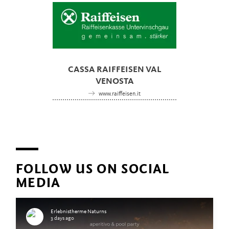
CASSA RAIFFEISEN VAL
VENOSTA
www.raiffeisen.it
FOLLOW US ON SOCIAL
MEDIA
Erlebnistherme Naturns
3 days ago