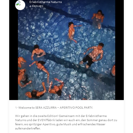
Erlebnistherme Naturns
4 days ago
✨ Welcome to SERA AZZURRA – APERITIVO POOL PARTY.
Wir gehen in die zweite Edition! Gemeinsam mit der Erlebnistherme
Naturns und der EVENTfabrik laden wir euch ein, den Sommer genau dort zu
feiern, wo spritziger Aperitivo, gute Musik und erfrischendes Wasser
aufeinandertreffen.