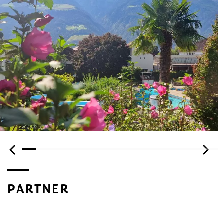
PARTNER