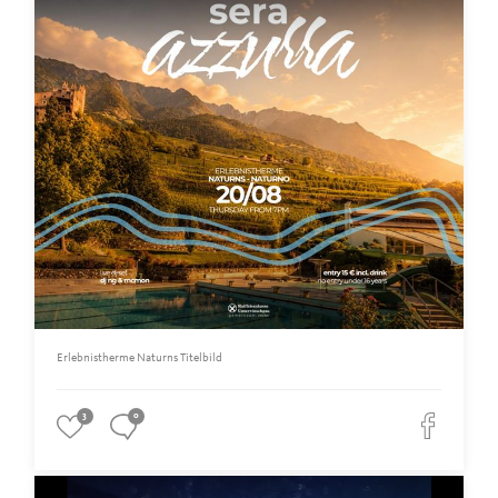
Erlebnistherme Naturns Titelbild
3
0