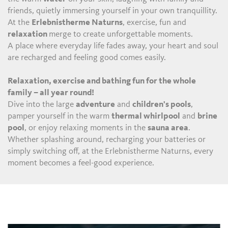
W
friends, quietly immersing yourself in your own tranquillity.
At the
Erlebnistherme Naturns
, exercise, fun and
relaxation
merge to create unforgettable moments.
A place where everyday life fades away, your heart and soul
are recharged and feeling good comes easily.
Relaxation, exercise and bathing fun for the whole
family – all year round!
Dive into the large
adventure
and
children's pools
,
pamper yourself in the warm
thermal whirlpool
and
brine
pool
, or enjoy relaxing moments in the
sauna area
.
Whether splashing around, recharging your batteries or
simply switching off, at the Erlebnistherme Naturns, every
moment becomes a feel-good experience.