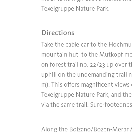
Texelgruppe Nature Park.
Directions
Take the cable car to the Hochmut
mountain hut to the Mutkopf moun
on forest trail no. 22/23 up over t
uphill on the undemanding trail n
m). This offers magnificent views
Texelgruppe Nature Park, and the 
via the same trail. Sure-footedness
Along the Bolzano/Bozen-Meran/