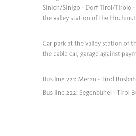
Sinich/Sinigo - Dorf Tirol/Tirolo 
the valley station of the Hochmut
Car park at the valley station of 
the cable car, garage against pay
Bus line 221: Meran - Tirol Busba
Bus line 222: Segenbühel - Tirol 