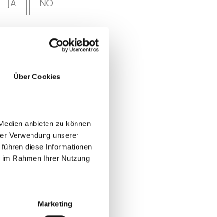
JA
NO
Über Cookies
 Medien anbieten zu können
hrer Verwendung unserer
 führen diese Informationen
ie im Rahmen Ihrer Nutzung
Marketing