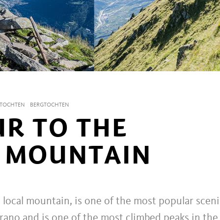
GTOCHTEN
BERGTOCHTEN
UR TO THE
E MOUNTAIN
s local mountain, is one of the most popular sceni
no and is one of the most climbed peaks in the