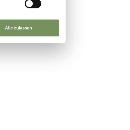
Alle zulassen