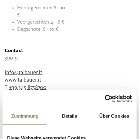
Hoofdgerechten 8 - 10
€
Voorgerechten 4 - 6 €
Dagschotel 6 - 10 €
Contact
39019
info@talbauer.it
www.talbauer.it
T
+39 345 8758700
Zustimmung
Details
Über Cookies
WAS DE INHOUD NUTTIG VOOR U?
JA
NO
Diese Webseite verwendet Cookies