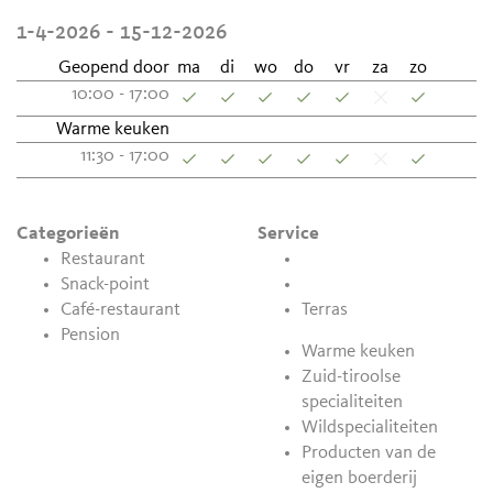
1-4-2026 - 15-12-2026
Geopend door
ma
di
wo
do
vr
za
zo
10:00 - 17:00
Warme keuken
11:30 - 17:00
Categorieën
Service
Restaurant
Snack-point
Café-restaurant
Terras
Pension
Warme keuken
Zuid-tiroolse
specialiteiten
Wildspecialiteiten
Producten van de
eigen boerderij