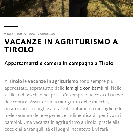
TIROLO
HOTEL/ALLOGGI
AGRITURISMO
VACANZE IN AGRITURISMO A
TIROLO
Appartamenti e camere in campagna a Tirolo
A
Tirolo
le
vacanze in agriturismo
sono sempre più
apprezzate, soprattutto dalle
famiglie con bambini
. Nelle
stalle, nei boschi e nei prati, c'è sempre qualcosa di nuovo
da scoprire. Assistere alla mungitura delle mucche,
accarezzare i conigli e aiutare il contadino a raccogliere le
mele saranno delle esperienze indimenticabili per i vostri
bambini. Una vacanza in agriturismo a Tirolo, grazie alla
pace e alla tranquillità di luoghi incantevoli, vi farà