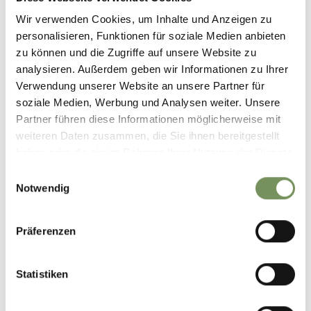
Wir verwenden Cookies, um Inhalte und Anzeigen zu
personalisieren, Funktionen für soziale Medien anbieten
zu können und die Zugriffe auf unsere Website zu
analysieren. Außerdem geben wir Informationen zu Ihrer
Verwendung unserer Website an unsere Partner für
soziale Medien, Werbung und Analysen weiter. Unsere
Partner führen diese Informationen möglicherweise mit
weiteren Daten zusammen, die Sie ihnen bereitgestellt
haben oder die sie im Rahmen Ihrer Nutzung der Dienste
gesammelt haben.
Einwilligungsauswahl
Notwendig
Präferenzen
Statistiken