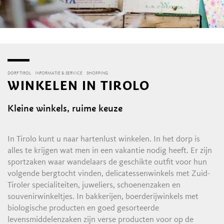
DORF TIROL
INFORMATIE & SERVICE
SHOPPING
WINKELEN IN TIROLO
Kleine winkels, ruime keuze
In Tirolo kunt u naar hartenlust winkelen. In het dorp is
alles te krijgen wat men in een vakantie nodig heeft. Er zijn
sportzaken waar wandelaars de geschikte outfit voor hun
volgende bergtocht vinden, delicatessenwinkels met Zuid-
Tiroler specialiteiten, juweliers, schoenenzaken en
souvenirwinkeltjes. In bakkerijen, boerderijwinkels met
biologische producten en goed gesorteerde
levensmiddelenzaken zijn verse producten voor op de