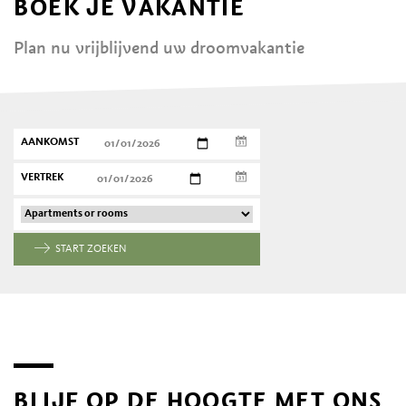
BOEK JE VAKANTIE
Plan nu vrijblijvend uw droomvakantie
AANKOMST
VERTREK
START ZOEKEN
BLIJF OP DE HOOGTE MET ONS