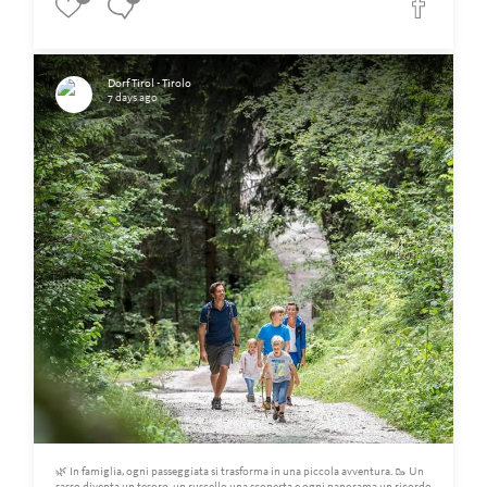
Dorf Tirol - Tirolo
7 days ago
🌿 In famiglia, ogni passeggiata si trasforma in una piccola avventura. 🥾 Un