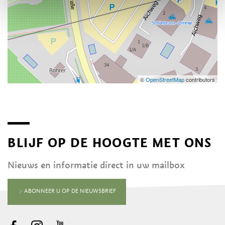
©
OpenStreetMap
contributors
BLIJF OP DE HOOGTE MET ONS
Nieuws en informatie direct in uw mailbox
ABONNEER U OP DE NIEUWSBRIEF