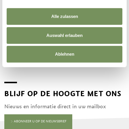
Alle zulassen
Auswahl erlauben
Ablehnen
©
OpenStreetMap
contributors
BLIJF OP DE HOOGTE MET ONS
Nieuws en informatie direct in uw mailbox
ABONNEER U OP DE NIEUWSBRIEF