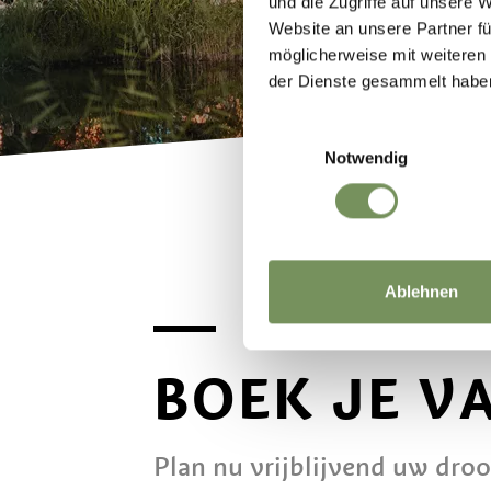
und die Zugriffe auf unsere 
Website an unsere Partner fü
möglicherweise mit weiteren
der Dienste gesammelt habe
Einwilligungsauswahl
Notwendig
Ablehnen
BOEK JE V
Plan nu vrijblijvend uw dro