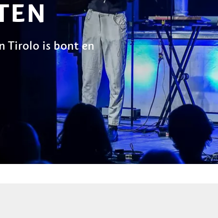
TEN
 Tirolo is bont en