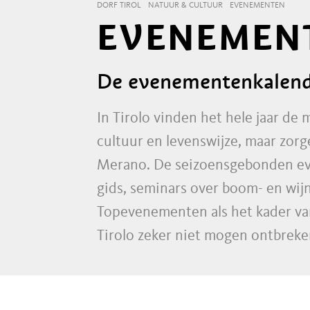
DORF TIROL
NATUUR & CULTUUR
EVENEMENTEN
EVENEMENT
De evenementenkalender
In Tirolo vinden het hele jaar de
cultuur en levenswijze, maar zor
Merano. De seizoensgebonden eve
gids, seminars over boom- en wij
Topevenementen als het kader v
Tirolo zeker niet mogen ontbreke