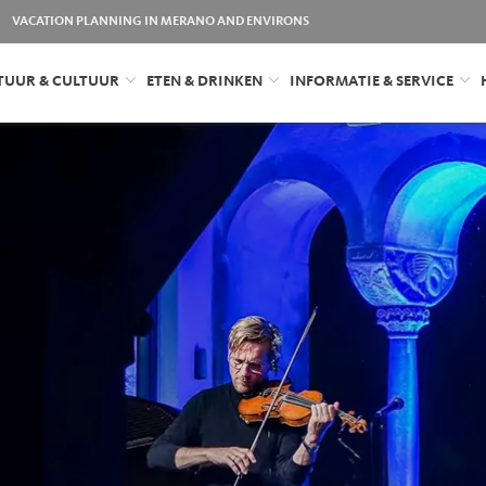
VACATION PLANNING IN MERANO AND ENVIRONS
TUUR & CULTUUR
ETEN & DRINKEN
INFORMATIE & SERVICE