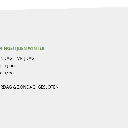
NINGSTIJDEN WINTER
NDAG – VRIJDAG:
 - 13.00
 - 17.00
ERDAG & ZONDAG: GESLOTEN