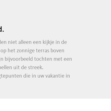
d.
n niet alleen een kijkje in de
 op het zonnige terras boven
n bijvoorbeeld tochten met een
llen uit de streek.
gtepunten die in uw vakantie in