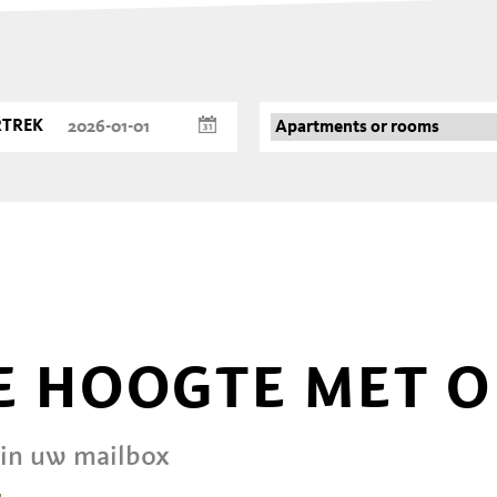
RTREK
DE HOOGTE MET 
 in uw mailbox