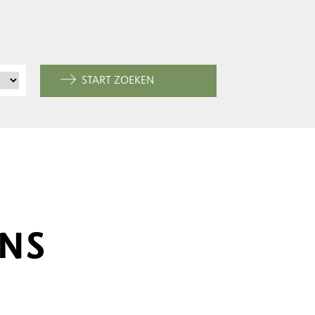
START ZOEKEN
ONS