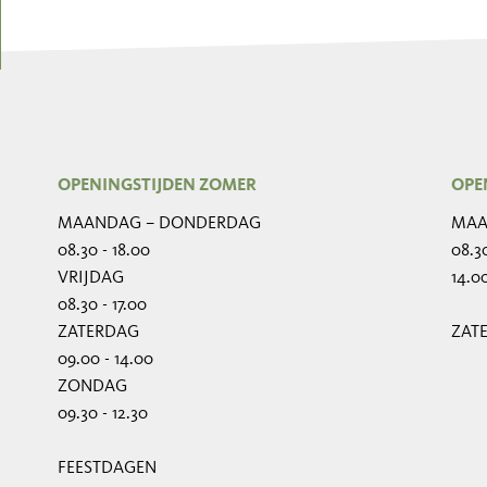
OPENINGSTIJDEN ZOMER
OPE
MAANDAG – DONDERDAG
MAA
08.30 - 18.00
08.30
VRIJDAG
14.00
08.30 - 17.00
ZATERDAG
ZAT
09.00 - 14.00
ZONDAG
09.30 - 12.30
FEESTDAGEN