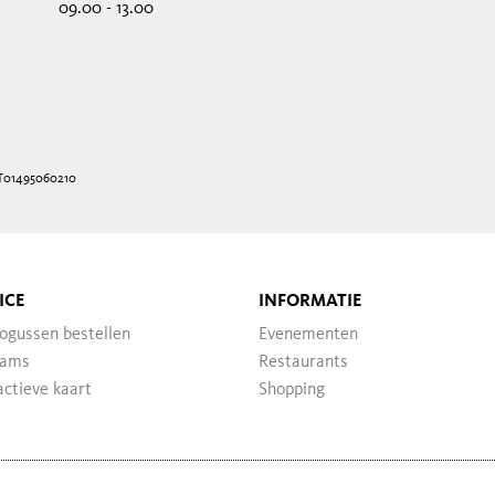
09.00 - 13.00
IT01495060210
ICE
INFORMATIE
ogussen bestellen
Evenementen
ams
Restaurants
actieve kaart
Shopping