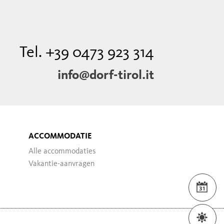
Tel. +39 0473 923 314
info@dorf-tirol.it
ACCOMMODATIE
Alle accommodaties
Vakantie-aanvragen
VER
WEE