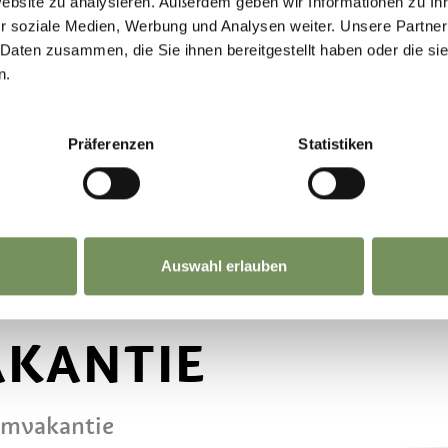
Website zu analysieren. Außerdem geben wir Informationen zu I
r soziale Medien, Werbung und Analysen weiter. Unsere Partner
 Daten zusammen, die Sie ihnen bereitgestellt haben oder die s
n.
Präferenzen
Statistiken
Auswahl erlauben
AKANTIE
omvakantie