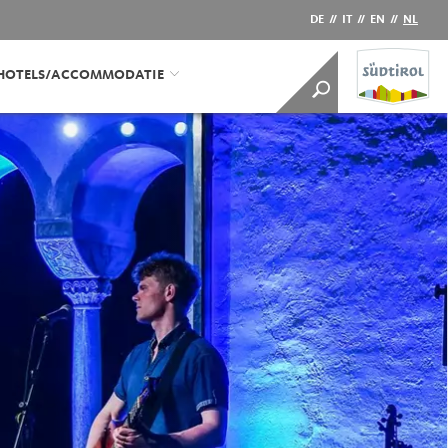
DE
//
IT
//
EN
//
NL
HOTELS/ACCOMMODATIE