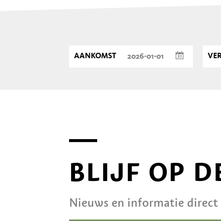
AANKOMST
VE
BLIJF OP 
Nieuws en informatie direct