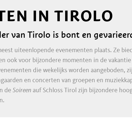
EN IN TIROLO
 van Tirolo is bont en gevarieer
 meest uiteenlopende evenementen plaats. Ze biede
gen ook voor bijzondere momenten in de vakantie
nementen die wekelijks worden aangeboden, zij
ngaarden en concerten van groepen en muziekkape
an de
Soireen
auf Schloss Tirol zijn bijzondere hoo
n.