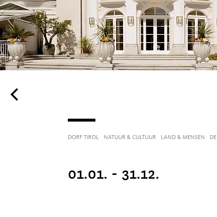
DORF TIROL
NATUUR & CULTUUR
LAND & MENSEN
DE
01.01. - 31.12.