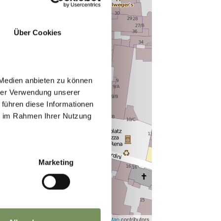
Über Cookies
 Medien anbieten zu können
hrer Verwendung unserer
 führen diese Informationen
ie im Rahmen Ihrer Nutzung
Marketing
©
OpenStreetMap
contributors