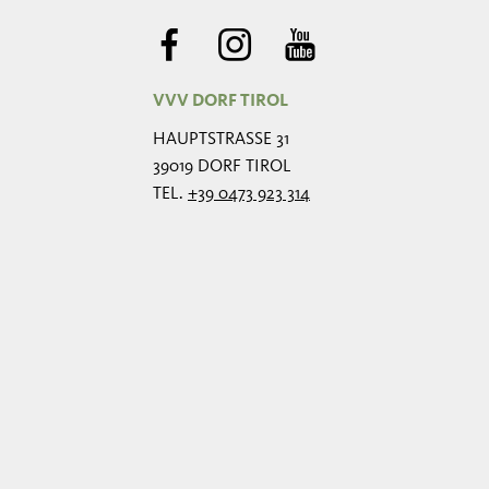
VVV DORF TIROL
HAUPTSTRASSE 31
39019 DORF TIROL
TEL.
+39 0473 923 314