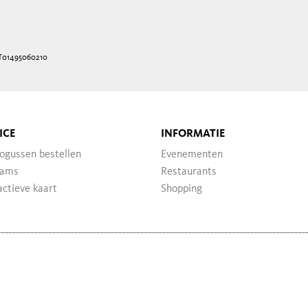
IT01495060210
ICE
INFORMATIE
ogussen bestellen
Evenementen
ams
Restaurants
actieve kaart
Shopping