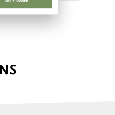
Alle zulassen
ONS