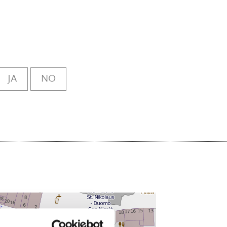
JA
NO