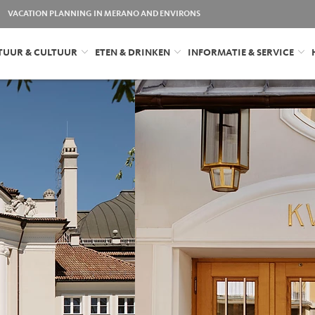
VACATION PLANNING IN MERANO AND ENVIRONS
TUUR & CULTUUR
ETEN & DRINKEN
INFORMATIE & SERVICE