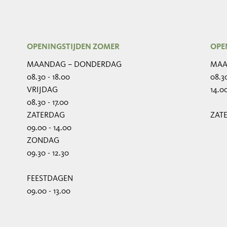
OPENINGSTIJDEN ZOMER
OPE
MAANDAG – DONDERDAG
MAA
08.30 - 18.00
08.30
VRIJDAG
14.00
08.30 - 17.00
ZATERDAG
ZAT
09.00 - 14.00
ZONDAG
09.30 - 12.30
FEESTDAGEN
09.00 - 13.00