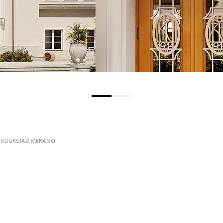
 KUURSTAD MERANO