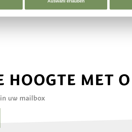
Auswahl erlauben
DE HOOGTE MET 
 in uw mailbox