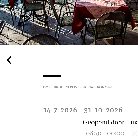
DORF TIROL
VERLINKUNG GASTRONOMIE
14-7-2026 - 31-10-2026
Geopend door
m
08:30 - 00:00