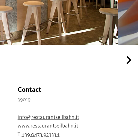
Contact
39019
info@restaurantseilbahn.it
www.restaurantseilbahn.it
T
+39 0473 923334