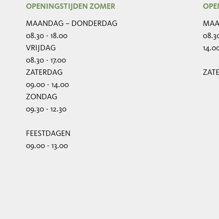
OPENINGSTIJDEN ZOMER
OPE
MAANDAG – DONDERDAG
MAA
08.30 - 18.00
08.30
VRIJDAG
14.00
08.30 - 17.00
ZATERDAG
ZAT
09.00 - 14.00
ZONDAG
09.30 - 12.30
FEESTDAGEN
09.00 - 13.00