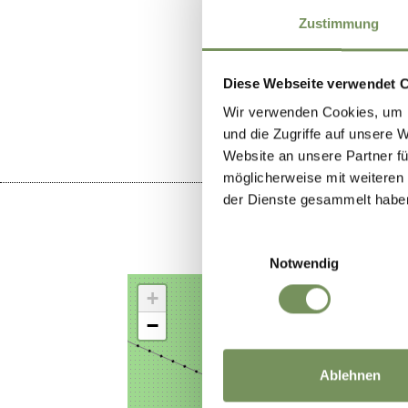
Zustimmung
WAS DE IN
Diese Webseite verwendet 
Wir verwenden Cookies, um I
und die Zugriffe auf unsere 
Website an unsere Partner fü
möglicherweise mit weiteren
der Dienste gesammelt habe
Einwilligungsauswahl
Notwendig
+
−
Ablehnen