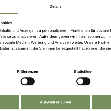
Details
HOUD NUTTIG VOOR U?
Cookies
nhalte und Anzeigen zu personalisieren, Funktionen für soziale
Website zu analysieren. Außerdem geben wir Informationen zu I
r soziale Medien, Werbung und Analysen weiter. Unsere Partner
 Daten zusammen, die Sie ihnen bereitgestellt haben oder die s
n.
Präferenzen
Statistiken
Auswahl erlauben