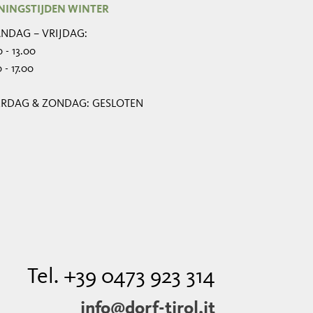
NINGSTIJDEN WINTER
NDAG – VRIJDAG:
 - 13.00
 - 17.00
ERDAG & ZONDAG: GESLOTEN
Tel. +39 0473 923 314
info@dorf-tirol.it