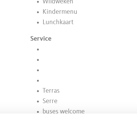
Wildweken
Kindermenu
Lunchkaart
Service
Terras
Serre
buses welcome