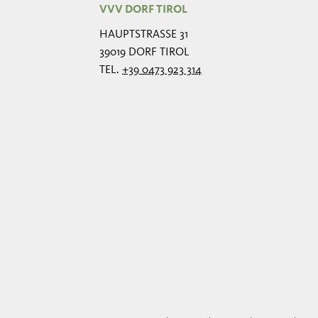
VVV DORF TIROL
HAUPTSTRASSE 31
39019 DORF TIROL
TEL.
+39 0473 923 314