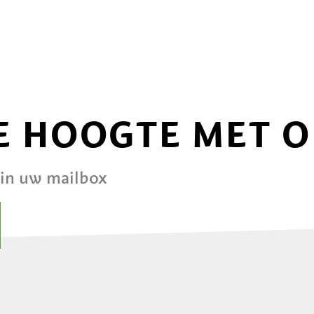
DE HOOGTE MET 
 in uw mailbox