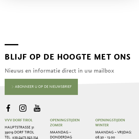
BLIJF OP DE HOOGTE MET ONS
Nieuws en informatie direct in uw mailbox
ABONNEER U OP DE NIEUWSBRIEF
VVV DORF TIROL
OPENINGSTIJDEN
OPENINGSTIJDEN
ZOMER
WINTER
HAUPTSTRASSE 31
39019 DORF TIROL
MAANDAG –
MAANDAG – VRIJDAG:
TEL.
+39 0473 923 314
DONDERDAG
08.30 - 13.00