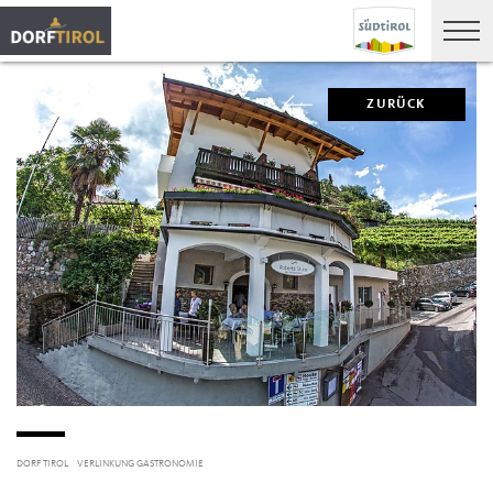
ZURÜCK
DORF TIROL
VERLINKUNG GASTRONOMIE