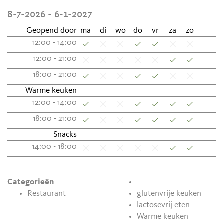
8-7-2026 - 6-1-2027
Geopend door
ma
di
wo
do
vr
za
zo
12:00 - 14:00
12:00 - 21:00
18:00 - 21:00
Warme keuken
12:00 - 14:00
18:00 - 21:00
Snacks
14:00 - 18:00
Categorieën
Restaurant
glutenvrije keuken
lactosevrij eten
Warme keuken