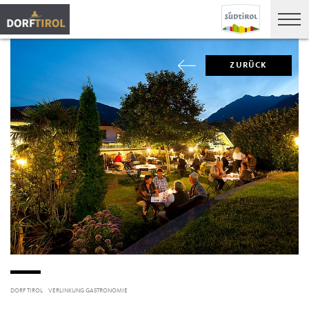
ZURÜCK
DORF TIROL
VERLINKUNG GASTRONOMIE