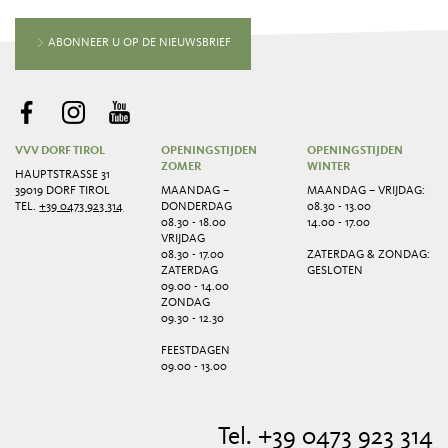
ABONNEER U OP DE NIEUWSBRIEF
VVV DORF TIROL
OPENINGSTIJDEN
OPENINGSTIJDEN
ZOMER
WINTER
HAUPTSTRASSE 31
39019 DORF TIROL
MAANDAG –
MAANDAG – VRIJDAG:
TEL.
+39 0473 923 314
DONDERDAG
08.30 - 13.00
08.30 - 18.00
14.00 - 17.00
VRIJDAG
08.30 - 17.00
ZATERDAG & ZONDAG:
ZATERDAG
GESLOTEN
09.00 - 14.00
ZONDAG
09.30 - 12.30
FEESTDAGEN
09.00 - 13.00
Tel. +39 0473 923 314