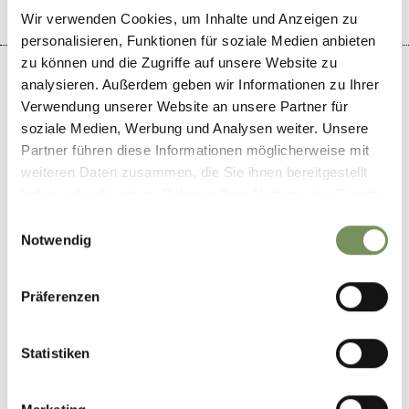
Wir verwenden Cookies, um Inhalte und Anzeigen zu
personalisieren, Funktionen für soziale Medien anbieten
zu können und die Zugriffe auf unsere Website zu
analysieren. Außerdem geben wir Informationen zu Ihrer
Verwendung unserer Website an unsere Partner für
soziale Medien, Werbung und Analysen weiter. Unsere
+
Partner führen diese Informationen möglicherweise mit
−
weiteren Daten zusammen, die Sie ihnen bereitgestellt
haben oder die sie im Rahmen Ihrer Nutzung der Dienste
gesammelt haben.
Einwilligungsauswahl
Notwendig
Präferenzen
Statistiken