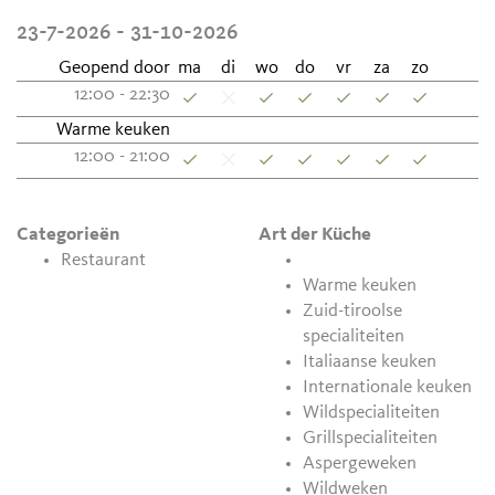
23-7-2026 - 31-10-2026
Geopend door
ma
di
wo
do
vr
za
zo
12:00 - 22:30
Warme keuken
12:00 - 21:00
Categorieën
Art der Küche
Restaurant
Warme keuken
Zuid-tiroolse
specialiteiten
Italiaanse keuken
Internationale keuken
Wildspecialiteiten
Grillspecialiteiten
Aspergeweken
Wildweken