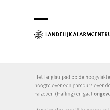
LANDELIJK ALARMCENTR
Het langlaufpad op de hoogvlakt
hoogte over een parcours over de
Falzeben (Hafling) en gaat
ongeve