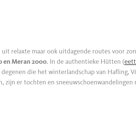
 uit relaxte maar ook uitdagende routes voor zo
o en Meran 2000
. In de authentieke Hütten (
eett
or degenen die het winterlandschap van Hafling,
, zijn er tochten en sneeuwschoenwandelingen m