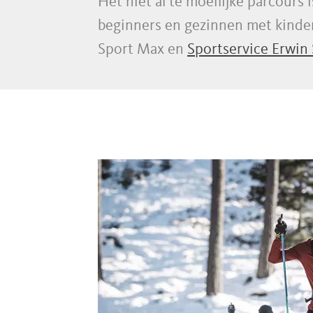
Het niet al te moeilijke parcours i
beginners en gezinnen met kindere
Sport Max en
Sportservice Erwin 