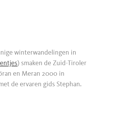
nnige winterwandelingen in
entjes
) smaken de Zuid-Tiroler
 Vöran en Meran 2000 in
et de ervaren gids Stephan.