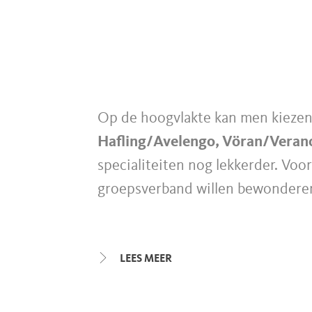
Op de hoogvlakte kan men kiezen
Hafling/Avelengo, Vöran/Veran
specialiteiten nog lekkerder. Vo
groepsverband willen bewonderen
LEES MEER