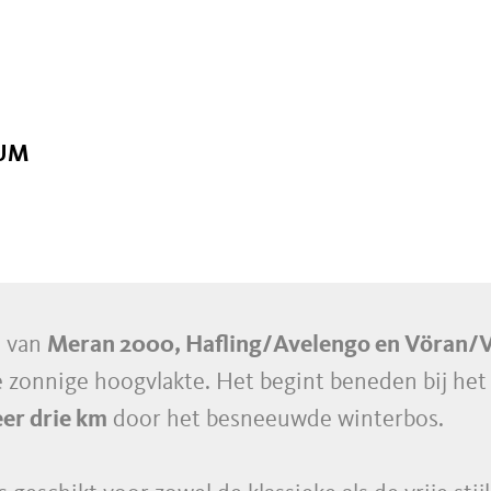
UM
e van
Meran 2000, Hafling/Avelengo en Vöran/
 zonnige hoogvlakte. Het begint beneden bij het 
er drie km
door het besneeuwde winterbos.