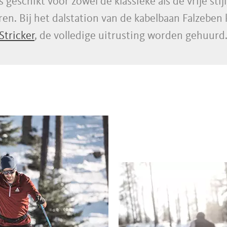
s geschikt voor zowel de klassieke als de vrije stijl
n. Bij het dalstation van de kabelbaan Falzeben 
Stricker
, de volledige uitrusting worden gehuurd