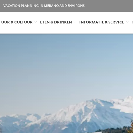
VACATION PLANNING IN MERANO AND ENVIRONS
TUUR & CULTUUR
ETEN & DRINKEN
INFORMATIE & SERVICE