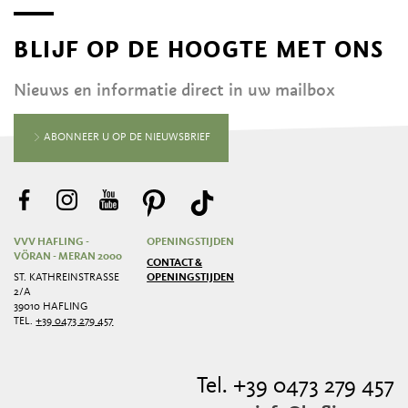
BLIJF OP DE HOOGTE MET ONS
Nieuws en informatie direct in uw mailbox
ABONNEER U OP DE NIEUWSBRIEF
VVV HAFLING -
OPENINGSTIJDEN
VÖRAN - MERAN 2000
CONTACT &
ST. KATHREINSTRASSE 2
OPENINGSTIJDEN
/A
39010 HAFLING
TEL.
+39 0473 279 457
Tel. +39 0473 279 457