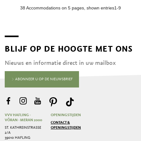
BLIJF OP DE HOOGTE MET ONS
Nieuws en informatie direct in uw mailbox
ABONNEER U OP DE NIEUWSBRIEF
VVV HAFLING -
OPENINGSTIJDEN
VÖRAN - MERAN 2000
CONTACT &
ST. KATHREINSTRASSE 2
OPENINGSTIJDEN
/A
39010 HAFLING