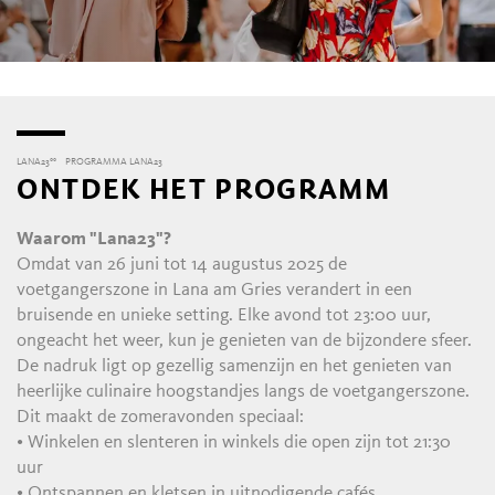
LANA23°°
PROGRAMMA LANA23
ONTDEK HET PROGRAMM
Waarom "Lana23"?
Omdat van 26 juni tot 14 augustus 2025 de
voetgangerszone in Lana am Gries verandert in een
bruisende en unieke setting. Elke avond tot 23:00 uur,
ongeacht het weer, kun je genieten van de bijzondere sfeer.
De nadruk ligt op gezellig samenzijn en het genieten van
heerlijke culinaire hoogstandjes langs de voetgangerszone.
Dit maakt de zomeravonden speciaal:
• Winkelen en slenteren in winkels die open zijn tot 21:30
uur
• Ontspannen en kletsen in uitnodigende cafés