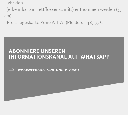
Hybriden
(erkennbar am Fettflossenschnitt) entnommen werden (35
cm)
- Preis Tageskarte Zone A + A1 (Pfelders 248) 35 €
ABONNIERE UNSEREN
INFORMATIONSKANAL AUF WHATSAPP
WHATSAPPKANAL SCHILDHÖFE PASSEIER