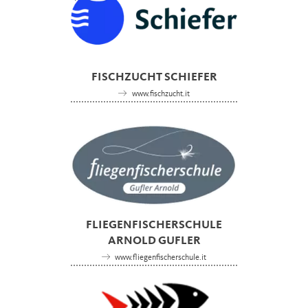
FISCHZUCHT SCHIEFER
www.fischzucht.it
FLIEGENFISCHERSCHULE
ARNOLD GUFLER
www.fliegenfischerschule.it