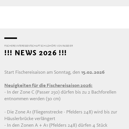
FISCHEREIINTERESSENTSCHAFT SCHILDHÖFE VON PASSEIER
!!! NEWS 2026 !!!
Start Fischereisaison am Sonntag, den
15.02.2026
Neuigkeiten für die Fischereisaison 2026:
- In der Zone C (Passer 250) dürfen bis zu 2 Bachforellen
entnommen werden (30 cm)
- Die Zone A1 (Fliegenstrecke - Pfelders 248) wird bis zur
Häuslerbrücke verlängert
- In den Zonen A + A1 (Pfelders 248) dürfen 4 Stück