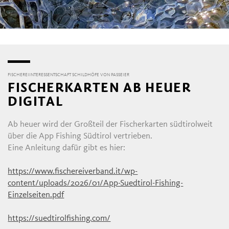
FISCHEREIINTERESSENTSCHAFT SCHILDHÖFE VON PASSEIER
FISCHERKARTEN AB HEUER
DIGITAL
Ab heuer wird der Großteil der Fischerkarten südtirolweit
über die App Fishing Südtirol vertrieben.
Eine Anleitung dafür gibt es hier:
https://www.fischereiverband.it/wp-
content/uploads/2026/01/App-Suedtirol-Fishing-
Einzelseiten.pdf
https://suedtirolfishing.com/