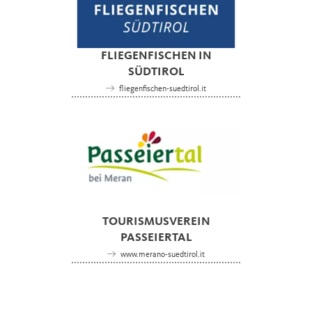
FLIEGENFISCHEN IN
SÜDTIROL
fliegenfischen-suedtirol.it
TOURISMUSVEREIN
PASSEIERTAL
www.merano-suedtirol.it