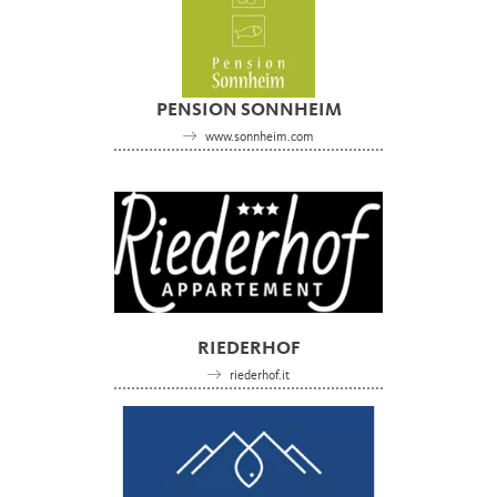
PENSION SONNHEIM
www.sonnheim.com
RIEDERHOF
riederhof.it