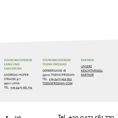
TOURISMUSVEREIN
TOURISMUSVEREIN
PARTNER
LANA UND
TISENS-PRISSIAN
UNSERE
UMGEBUNG
GERBERGASSE 1B
KESCHTNRIGGL-
ANDREAS-HOFER-
39010 TISENS/PRISSIAN
PARTNER
STRASSE 9/1
TEL.
+39 0473 920 822
39011 LANA
TISENSPRISSIAN.COM
TEL.
+39 0473 561 770
Tel. +39 0473 561 770