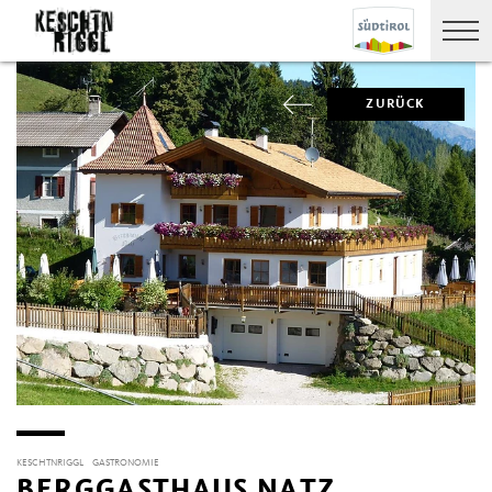
ZURÜCK
KESCHTNRIGGL
GASTRONOMIE
BERGGASTHAUS NATZ