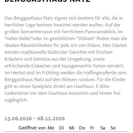
Das Berggasthaus Natz eignet sich bestens für alle, die in
herrlicher Lage bestens bewirtet werden wollen. Auf der
großen Sonnenterrasse mit herrlichem Panoramablick, im
"tiefen Keller"oder im gemütlichen "Stübele" finden man die
idealen Räumlichkeiten für jede Art von Feiern. Den Gästen
werden traditionelle Südtiroler Gerichte mit frischen
Kräutern und Gemüse aus der Umgebung, sowie
erfrischende Eisbecher und hausgemachte Torten serviert.
Im Herbst und im Frühling weiden die Haflingerpferde vom
Berggasthaus Natz auf den Wiesen rundum. Für die Kinder
gibt es einen Spielplatz direkt am Gasthaus. E-Bike-
Ladestation vor dem Gasthaus kostenlos und immer frei
zugänglich.
13.06.2026 - 08.11.2026
Geöffnet von
Mo
Di
Mi
Do
Fr
Sa
So