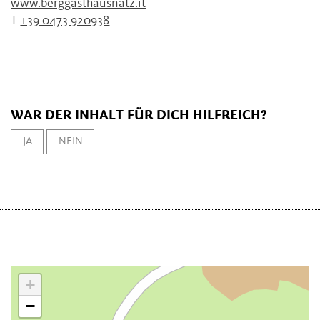
www.berggasthausnatz.it
T
+39 0473 920938
WAR DER INHALT FÜR DICH HILFREICH?
JA
NEIN
+
−