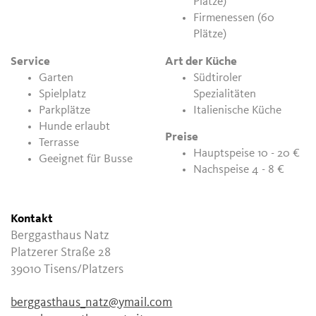
Plätze)
Firmenessen (60
Plätze)
Service
Art der Küche
Garten
Südtiroler
Spielplatz
Spezialitäten
Parkplätze
Italienische Küche
Hunde erlaubt
Preise
Terrasse
Hauptspeise 10 - 20 €
Geeignet für Busse
Nachspeise 4 - 8 €
Kontakt
Berggasthaus Natz
Platzerer Straße 28
39010
Tisens/Platzers
berggasthaus_natz@ymail.com