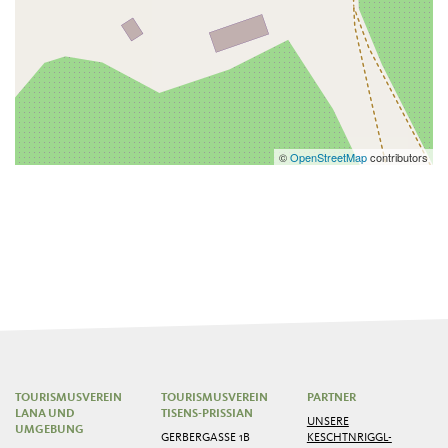
©
OpenStreetMap
contributors
TOURISMUSVEREIN
TOURISMUSVEREIN
PARTNER
LANA UND
TISENS-PRISSIAN
UNSERE
UMGEBUNG
GERBERGASSE 1B
KESCHTNRIGGL-