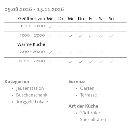
05.08.2026 - 15.11.2026
Geöffnet von
Mo
Di
Mi
Do
Fr
Sa
So
11:00 - 21:00
11:00 - 23:00
Warme Küche
12:00 - 20:00
12:00 - 22:00
Kategorien
Service
Jausenstation
Garten
Buschenschank
Terrasse
Törggele Lokale
Art der Küche
Südtiroler
Spezialitäten