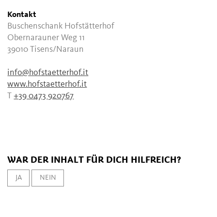
Kontakt
Buschenschank Hofstätterhof
Obernarauner Weg 11
39010
Tisens/Naraun
info@hofstaetterhof.it
www.hofstaetterhof.it
T
+39 0473 920767
WAR DER INHALT FÜR DICH HILFREICH?
JA
NEIN