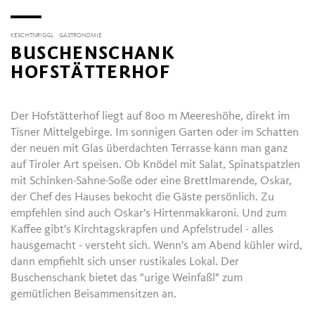
KESCHTNRIGGL
GASTRONOMIE
BUSCHENSCHANK
HOFSTÄTTERHOF
Der Hofstätterhof liegt auf 800 m Meereshöhe, direkt im
Tisner Mittelgebirge. Im sonnigen Garten oder im Schatten
der neuen mit Glas überdachten Terrasse kann man ganz
auf Tiroler Art speisen. Ob Knödel mit Salat, Spinatspatzlen
mit Schinken-Sahne-Soße oder eine Brettlmarende, Oskar,
der Chef des Hauses bekocht die Gäste persönlich. Zu
empfehlen sind auch Oskar's Hirtenmakkaroni. Und zum
Kaffee gibt's Kirchtagskrapfen und Apfelstrudel - alles
hausgemacht - versteht sich. Wenn's am Abend kühler wird,
dann empfiehlt sich unser rustikales Lokal. Der
Buschenschank bietet das "urige Weinfaßl" zum
gemütlichen Beisammensitzen an.