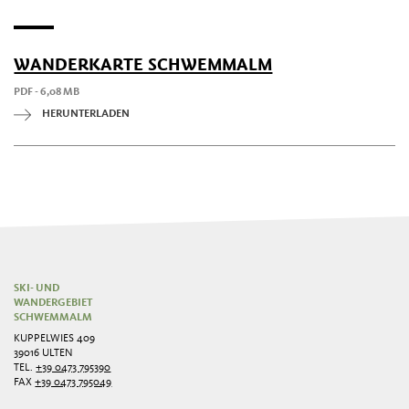
WANDERKARTE SCHWEMMALM
PDF - 6,08 MB
HERUNTERLADEN
SKI- UND
WANDERGEBIET
SCHWEMMALM
KUPPELWIES 409
39016 ULTEN
TEL.
+39 0473 795390
FAX
+39 0473 795049