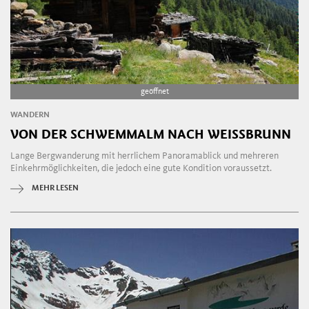
geöffnet
WANDERN
VON DER SCHWEMMALM NACH WEISSBRUNN
Lange Bergwanderung mit herrlichem Panoramablick und mehreren
Einkehrmöglichkeiten, die jedoch eine gute Kondition voraussetzt.
MEHR LESEN