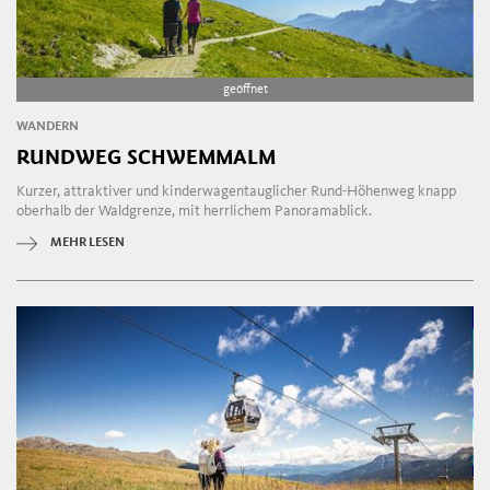
geöffnet
WANDERN
RUNDWEG SCHWEMMALM
Kurzer, attraktiver und kinderwagentauglicher Rund-Höhenweg knapp
oberhalb der Waldgrenze, mit herrlichem Panoramablick.
MEHR LESEN