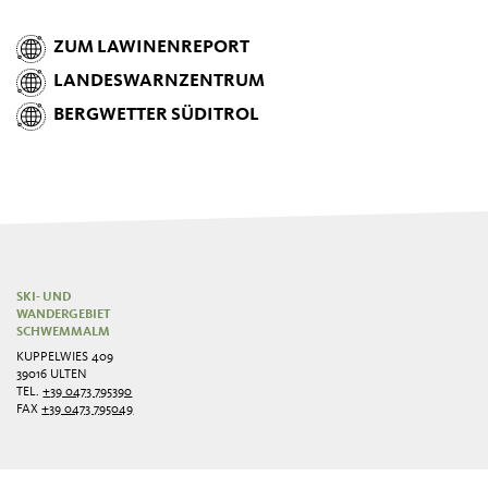
ZUM LAWINENREPORT
LANDESWARNZENTRUM
BERGWETTER SÜDITROL
SKI- UND
WANDERGEBIET
SCHWEMMALM
KUPPELWIES 409
39016 ULTEN
TEL.
+39 0473 795390
FAX
+39 0473 795049