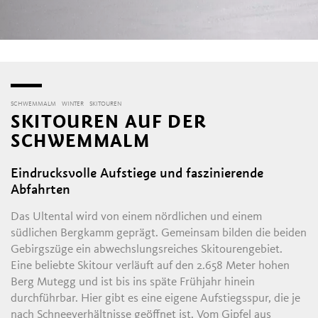
SCHWEMMALM
WINTER
SKITOUREN
SKITOUREN AUF DER
SCHWEMMALM
Eindrucksvolle Aufstiege und faszinierende
Abfahrten
Das Ultental wird von einem nördlichen und einem
südlichen Bergkamm geprägt. Gemeinsam bilden die beiden
Gebirgszüge ein abwechslungsreiches Skitourengebiet.
Eine beliebte Skitour verläuft auf den 2.658 Meter hohen
Berg Mutegg und ist bis ins späte Frühjahr hinein
durchführbar. Hier gibt es eine eigene Aufstiegsspur, die je
nach Schneeverhältnisse geöffnet ist. Vom Gipfel aus