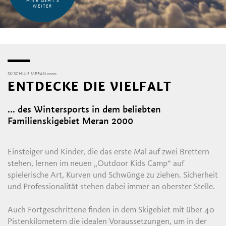
HIER GEHT'S
WEITER
SKISCHULE MERAN 2000
ENTDECKE DIE VIELFALT
... des Wintersports in dem beliebten
Familienskigebiet Meran 2000
E
Einsteiger und Kinder, die das erste Mal auf zwei Brettern
stehen, lernen im neuen „Outdoor Kids Camp“ auf
spielerische Art, Kurven und Schwünge zu ziehen. Sicherheit
und Professionalität stehen dabei immer an oberster Stelle.
Auch Fortgeschrittene finden in dem Skigebiet mit über 40
Pistenkilometern die idealen Voraussetzungen, um in der