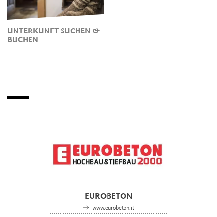
UNTERKUNFT SUCHEN &
BUCHEN
EUROBETON
www.eurobeton.it