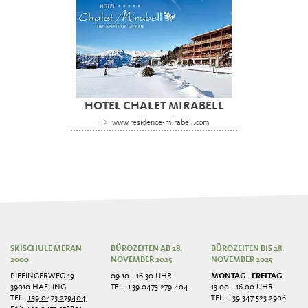
HOTEL CHALET MIRABELL
www.residence-mirabell.com
SKISCHULE MERAN
BÜROZEITEN AB 28.
BÜROZEITEN BIS 28.
2000
NOVEMBER 2025
NOVEMBER 2025
PIFFINGERWEG 19
09.10 - 16.30 UHR
MONTAG - FREITAG
39010 HAFLING
TEL. +39 0473 279 404
13.00 - 16.00 UHR
TEL.
+39 0473 279404
TEL. +39 347 523 2906