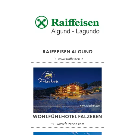
RAIFFEISEN ALGUND
www.raiffeisen.it
WOHLFÜHLHOTEL FALZEBEN
www.falzeben.com