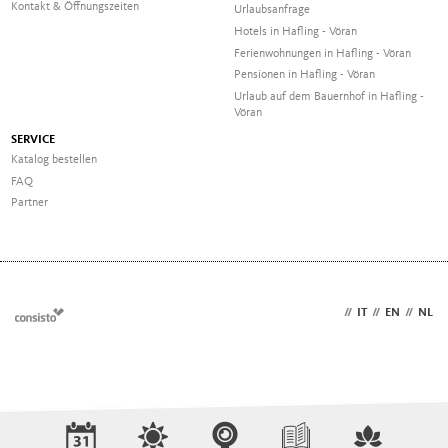
Kontakt & Öffnungszeiten
Urlaubsanfrage
Hotels in Hafling - Vöran
Ferienwohnungen in Hafling - Vöran
Pensionen in Hafling - Vöran
Urlaub auf dem Bauernhof in Hafling -
Vöran
SERVICE
Katalog bestellen
FAQ
Partner
DE
//
IT
//
EN
//
NL