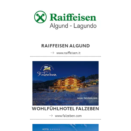
RAIFFEISEN ALGUND
www.raiffeisen.it
WOHLFÜHLHOTEL FALZEBEN
www.falzeben.com