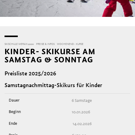
SKISCHULE MERAN 2000
PREISE & INFOS
WOCHENEND - KURSE
KINDER- SKIKURSE AM
SAMSTAG & SONNTAG
Preisliste 2025/2026
Samstagnachmittag-Skikurs für Kinder
6 Samstage
10.01.2026
14.02.2026