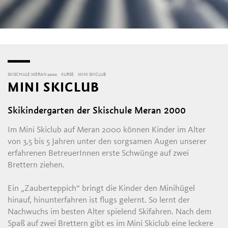
SKISCHULE MERAN 2000
KURSE
MINI SKICLUB
MINI SKICLUB
Skikindergarten der Skischule Meran 2000
Im Mini Skiclub auf Meran 2000 können Kinder im Alter
von 3,5 bis 5 Jahren unter den sorgsamen Augen unserer
erfahrenen BetreuerInnen erste Schwünge auf zwei
Brettern ziehen.
Ein „Zauberteppich“ bringt die Kinder den Minihügel
hinauf, hinunterfahren ist flugs gelernt. So lernt der
Nachwuchs im besten Alter spielend Skifahren. Nach dem
Spaß auf zwei Brettern gibt es im Mini Skiclub eine leckere