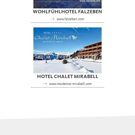
WOHLFÜHLHOTEL FALZEBEN
www.falzeben.com
HOTEL CHALET MIRABELL
www.residence-mirabell.com