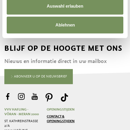
Auswahl erlauben
Ablehnen
BLIJF OP DE HOOGTE MET ONS
Nieuws en informatie direct in uw mailbox
ABONNEER U OP DE NIEUWSBRIEF
VVV HAFLING -
OPENINGSTIJDEN
VÖRAN - MERAN 2000
CONTACT &
ST. KATHREINSTRASSE 2
OPENINGSTIJDEN
/A