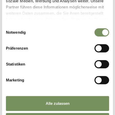
soziale Medien, Werbung und Analysen weiter. Unsere
Partner führen diese Informationen möglicherweise mit
weiteren Daten zusammen, die Sie ihnen bereitgestellt
haben oder die sie im Rahmen Ihrer Nutzung der Dienste
gesammelt haben.
Einwilligungsauswahl
Notwendig
Präferenzen
Statistiken
Marketing
Alle zulassen
©
OpenStreetMap
contributors