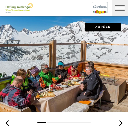
ZURÜCK