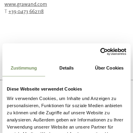
www.grawand.com
T
+39 0473 662118
WAS DE INHOUD NUTTIG VOOR U?
JA
NO
Zustimmung
Details
Über Cookies
Diese Webseite verwendet Cookies
Wir verwenden Cookies, um Inhalte und Anzeigen zu
personalisieren, Funktionen für soziale Medien anbieten
+
zu können und die Zugriffe auf unsere Website zu
−
analysieren. Außerdem geben wir Informationen zu Ihrer
Verwendung unserer Website an unsere Partner für