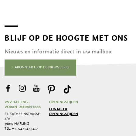
BLIJF OP DE HOOGTE MET ONS
Nieuws en informatie direct in uw mailbox
ABONNEER U OP DE NIEUWSBRIEF
VVV HAFLING -
OPENINGSTIJDEN
VÖRAN - MERAN 2000
CONTACT &
ST. KATHREINSTRASSE 2
OPENINGSTIJDEN
/A
39010 HAFLING
TEL.
+39 0473 279 457