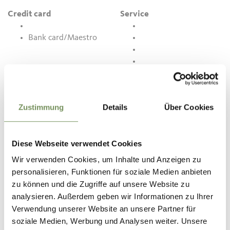
Credit card
Service
Bank card/Maestro
gratis Wi-Fi
Terras
Zustimmung
Details
Über Cookies
Kinderboerderij
Take away by
appointment
Diese Webseite verwendet Cookies
Wir verwenden Cookies, um Inhalte und Anzeigen zu
Contact
personalisieren, Funktionen für soziale Medien anbieten
39020
zu können und die Zugriffe auf unsere Website zu
analysieren. Außerdem geben wir Informationen zu Ihrer
info@bruennl.com
Verwendung unserer Website an unsere Partner für
www.bruennl.com
soziale Medien, Werbung und Analysen weiter. Unsere
T
+39 0473 968077