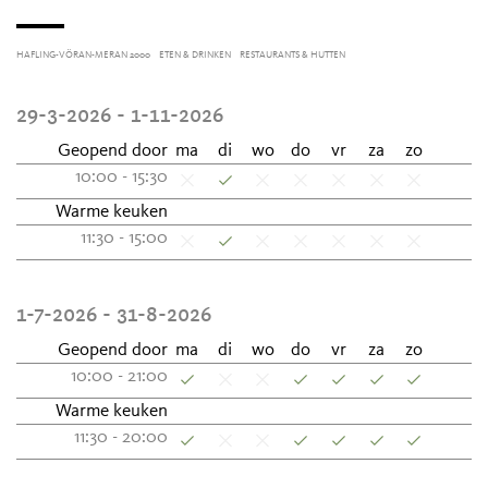
HAFLING-VÖRAN-MERAN 2000
ETEN & DRINKEN
RESTAURANTS & HUTTEN
29-3-2026 - 1-11-2026
Geopend door
ma
di
wo
do
vr
za
zo
10:00 - 15:30
Warme keuken
11:30 - 15:00
1-7-2026 - 31-8-2026
Geopend door
ma
di
wo
do
vr
za
zo
10:00 - 21:00
Warme keuken
11:30 - 20:00