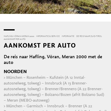
HAFLING-VÖRAN-MERAN 2000
INFORMATIE & SERVICE
INFORMATIE
DE REIS NAAR ZUID-TIROL
AANKOMST PER AUTO
AANKOMST PER AUTO
De reis naar Hafling, Vöran, Meran 2000 met de
auto
NOORDEN
> München – Rosenheim – Kufstein (A 12 Inntal-
autosnelweg, tolweg) – Innsbruck (A 13 Brenner-
autosnelweg, tolweg) – Brenner/Brennero (A 22 Brenner-
autosnelweg, tolweg) – Bolzano/Bozen (afrit Bolzano Sud)
– Meran (MEBO-autoweg)
> München – Garmisch – Innsbruck – Brenner (A 22