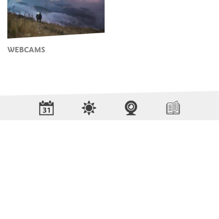
WEBCAMS
BLIJF OP DE HOOGTE MET ONS
Nieuws en informatie direct in uw mailbox
ABONNEER U OP DE NIEUWSBRIEF