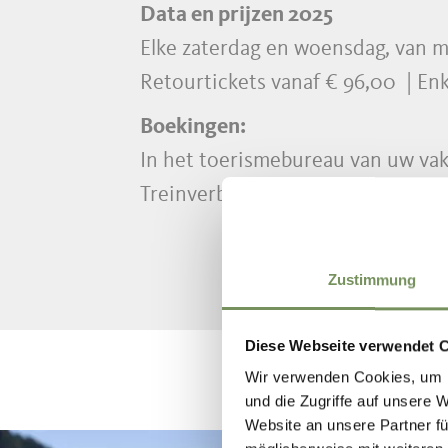
Data en prijzen 2025
Elke zaterdag en woensdag, van 
Retourtickets vanaf € 96,00 | Enk
Boekingen:
In het toerismebureau van uw va
Treinverbindingen vanaf alle grot
Zustimmung
Diese Webseite verwendet 
Wir verwenden Cookies, um I
und die Zugriffe auf unsere 
Website an unsere Partner fü