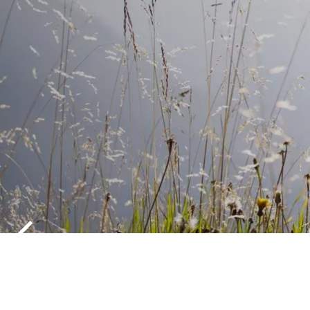
AANKOMST 