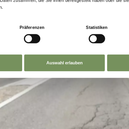
 Daten zusammen, die Sie ihnen bereitgestellt haben oder die s
n.
Präferenzen
Statistiken
Auswahl erlauben