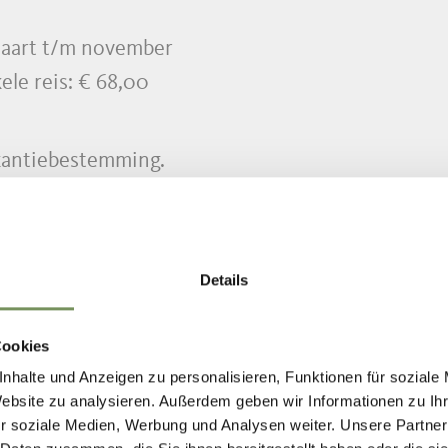
maart t/m november
ele reis: € 68,00
kantiebestemming.
e steden in Duitsland op:
www.bahn.de
Details
Cookies
nhalte und Anzeigen zu personalisieren, Funktionen für soziale
Website zu analysieren. Außerdem geben wir Informationen zu I
r soziale Medien, Werbung und Analysen weiter. Unsere Partner