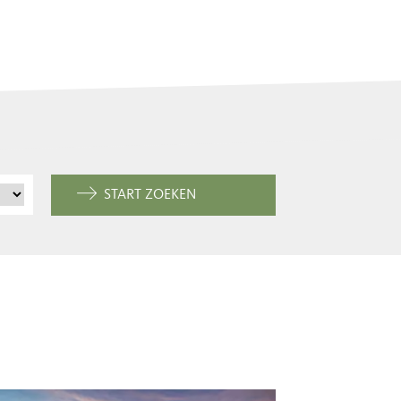
START ZOEKEN