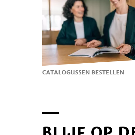
CATALOGUSSEN BESTELLEN
DE CATALOGUSSEN VAN
HAFLING, VÖRAN, MERAN 20
BLIJF OP 