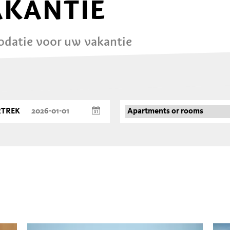
AKANTIE
atie voor uw vakantie
RTREK