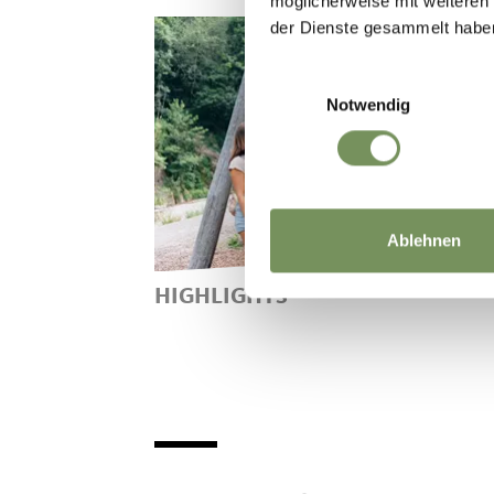
möglicherweise mit weiteren
der Dienste gesammelt habe
Einwilligungsauswahl
Notwendig
Ablehnen
HIGHLIGHTS
HOOGTEPUNTEN IN HAFLING
VÖRAN