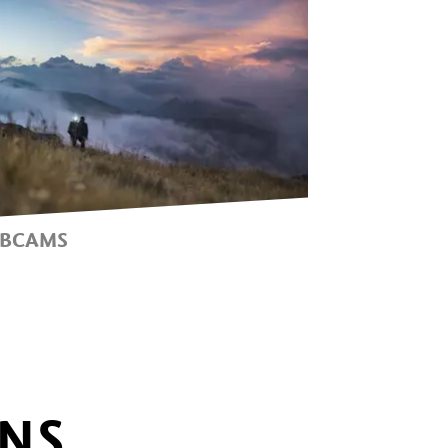
BCAMS
E WEBCAMS VAN HAFLING-
ÖRAN-MERAN 2000
ONS