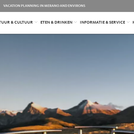
VACATION PLANNING IN MERANO AND ENVIRONS
TUUR & CULTUUR
ETEN & DRINKEN
INFORMATIE & SERVICE