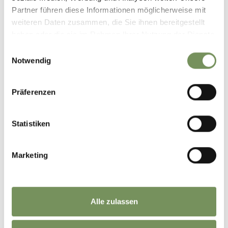
Partner führen diese Informationen möglicherweise mit
weiteren Daten zusammen, die Sie ihnen bereitgestellt
haben oder die sie im Rahmen Ihrer Nutzung der Dienste
gesammelt haben.
Einwilligungsauswahl
Notwendig
Präferenzen
Statistiken
Marketing
HELLINGEN & ATTRACTIES IN HET MERANO
2000 SKIGEBIED
Alle zulassen