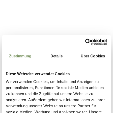
Zustimmung
Details
Über Cookies
Diese Webseite verwendet Cookies
Wir verwenden Cookies, um Inhalte und Anzeigen zu
personalisieren, Funktionen für soziale Medien anbieten
zu können und die Zugriffe auf unsere Website zu
analysieren. Außerdem geben wir Informationen zu Ihrer
Verwendung unserer Website an unsere Partner für
GEZINSVAKANTIE IN HAFLING, VÖRAN &
MERAN 2000
soziale Medien, Werbung und Analysen weiter. Unsere