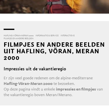
HAFLING-VÖRAN-MERAN 2000
INFORMATIE & SERVICE
INTERACTIEVE
FILMPJES EN ANDERE BEELDEN
FILMPJES EN ANDERE BEELDEN
UIT HAFLING, VÖRAN, MERAN
2000
Impressies uit de vakantieregio
Er zijn veel goede redenen om de alpine-mediterrane
Hafling-Vöran-Meran 2000
te bezoeken.
Op deze pagina vindt u enkele
impressies en filmpjes
van
the vakantieregio boven Meran/Merano.