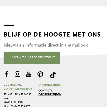
BLIJF OP DE HOOGTE MET ONS
Nieuws en informatie direct in uw mailbox
ABONNEER U OP DE NIEUWSBRIEF
VVV HAFLING -
OPENINGSTIJDEN
VÖRAN - MERAN 2000
CONTACT &
ST. KATHREINSTRASSE 2
OPENINGSTIJDEN
/A
39010 HAFLING
TEL.
+39 0473 279 457