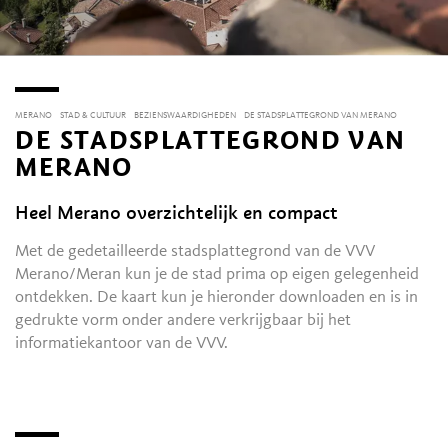
MERANO
STAD & CULTUUR
BEZIENSWAARDIGHEDEN
DE STADSPLATTEGROND VAN MERANO
DE STADSPLATTEGROND VAN
MERANO
Heel Merano overzichtelijk en compact
Met de gedetailleerde stadsplattegrond van de VVV
Merano/Meran kun je de stad prima op eigen gelegenheid
ontdekken. De kaart kun je hieronder downloaden en is in
gedrukte vorm onder andere verkrijgbaar bij het
informatiekantoor van de VVV.