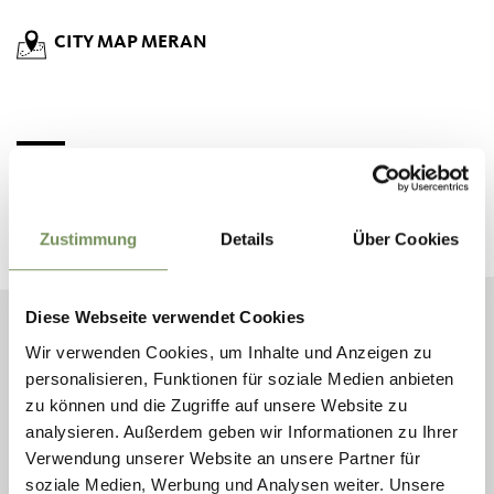
CITY MAP MERAN
BOEK JE VAKANTIE IN MERANO
Plan nu vrijblijvend uw droomvakantie
Zustimmung
Details
Über Cookies
Diese Webseite verwendet Cookies
Wir verwenden Cookies, um Inhalte und Anzeigen zu
AANKOMST
personalisieren, Funktionen für soziale Medien anbieten
VERTREK
zu können und die Zugriffe auf unsere Website zu
analysieren. Außerdem geben wir Informationen zu Ihrer
Verwendung unserer Website an unsere Partner für
START ZOEKEN
soziale Medien, Werbung und Analysen weiter. Unsere