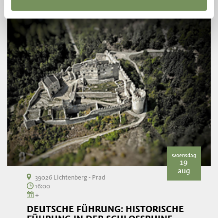
woensdag
19
aug
39026 Lichtenberg - Prad
16:00
+
DEUTSCHE FÜHRUNG: HISTORISCHE