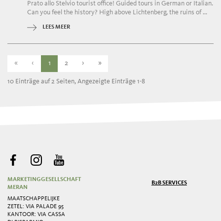
Prato allo Stelvio tourist office! Guided tours in German or Italian.
Can you feel the history? High above Lichtenberg, the ruins of ...
LEES MEER
«
‹
1
2
›
»
10 Einträge auf 2 Seiten, Angezeigte Einträge 1-8
MARKETINGGESELLSCHAFT
B2B SERVICES
MERAN
MAATSCHAPPELIJKE
ZETEL: VIA PALADE 95
KANTOOR: VIA CASSA