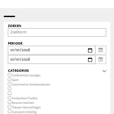
ZOEKEN
PERIODE
CATEGORIES
Conferenties/Lezingen
Sport
Gastronomie/Streekproducten
Ambachten/Traditie
Beurzen/Markten
Theater/Voorstellingen
Cursussen/Scholing