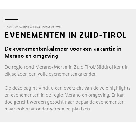
HOME
VAKANTIEPLANNING
EVENEMENTEN
EVENEMENTEN IN ZUID-TIROL
De evenementenkalender voor een vakantie in
Merano en omgeving
De regio rond Merano/Meran in Zuid-Tirol/Südtirol kent in
elk seizoen een volle evenementenkalender.
Op deze pagina vindt u een overzicht van de vele highlights
en evenementen in de regio Merano en omgeving. Er kan
doelgericht worden gezocht naar bepaalde evenementen,
maar ook naar onderwerpen en plaatsen.