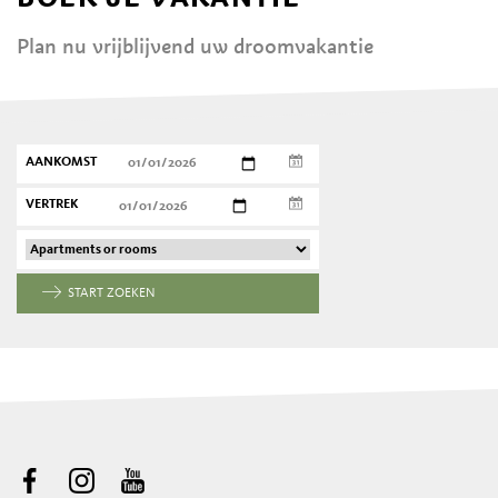
Plan nu vrijblijvend uw droomvakantie
AANKOMST
VERTREK
START ZOEKEN