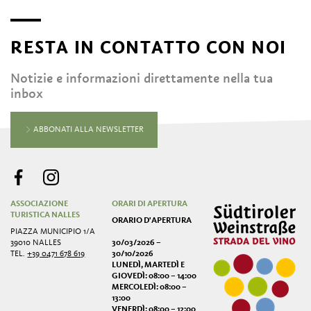
RESTA IN CONTATTO CON NOI
Notizie e informazioni direttamente nella tua
inbox
ABBONATI ALLA NEWSLETTER
ASSOCIAZIONE
ORARI DI APERTURA
TURISTICA NALLES
ORARIO D'APERTURA
PIAZZA MUNICIPIO 1/A
39010 NALLES
30/03/2026 –
TEL.
+39 0471 678 619
30/10/2026
LUNEDÌ, MARTEDÌ E
GIOVEDÌ: 08:00 – 14:00
MERCOLEDÌ: 08:00 –
13:00
VENERDÌ: 08:00 – 12:00