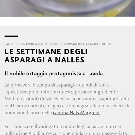
NALLES
INFORMAZIONI & SERVIZI
EVENTI
LE SETTIMANE DEGLI ASPARAGI DI NALLES
LE SETTIMANE DEGLI
ASPARAGI A NALLES
Il nobile ortaggio protagonista a tavola
La primavera è tempo di asparagi e quindi di tante
squisitezze preparate con questo prezioso ingrediente.
Molti i ristoranti di Nalles in cui si possono assaporare tanti
piatti sorprendenti, magari accompagnati da un bicchiere di
buon vino bianco della
cantina Nals Margreid
.
Per conoscere il variegato mondo degli asparagi non c’è
nulla di meglio di un’escursione guidata o una passeggiata