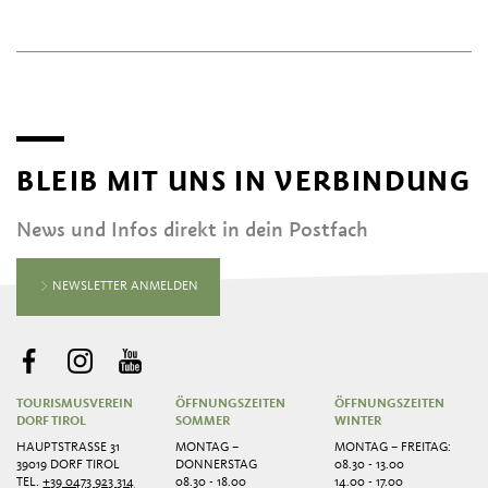
BLEIB MIT UNS IN VERBINDUNG
News und Infos direkt in dein Postfach
NEWSLETTER ANMELDEN
TOURISMUSVEREIN
ÖFFNUNGSZEITEN
ÖFFNUNGSZEITEN
DORF TIROL
SOMMER
WINTER
HAUPTSTRASSE 31
MONTAG –
MONTAG – FREITAG:
39019 DORF TIROL
DONNERSTAG
08.30 - 13.00
TEL.
+39 0473 923 314
08.30 - 18.00
14.00 - 17.00