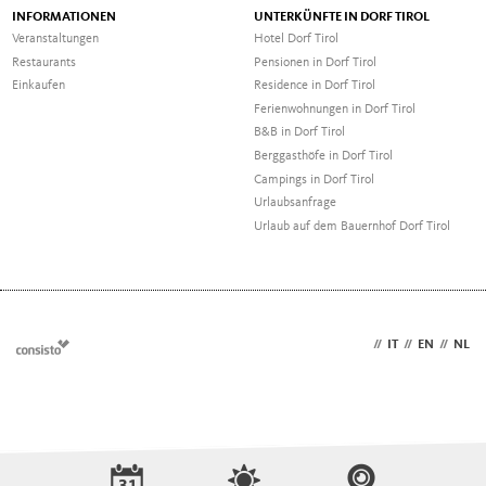
INFORMATIONEN
UNTERKÜNFTE IN DORF TIROL
Veranstaltungen
Hotel Dorf Tirol
Restaurants
Pensionen in Dorf Tirol
Einkaufen
Residence in Dorf Tirol
Ferienwohnungen in Dorf Tirol
B&B in Dorf Tirol
Berggasthöfe in Dorf Tirol
Campings in Dorf Tirol
Urlaubsanfrage
Urlaub auf dem Bauernhof Dorf Tirol
DE
//
IT
//
EN
//
NL