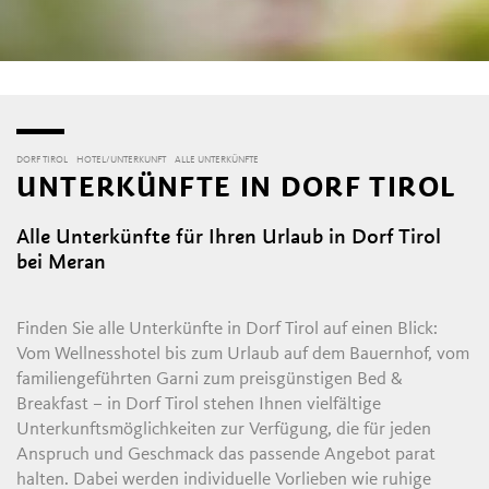
DORF TIROL
HOTEL/UNTERKUNFT
ALLE UNTERKÜNFTE
UNTERKÜNFTE IN DORF TIROL
Alle Unterkünfte für Ihren Urlaub in Dorf Tirol
bei Meran
Finden Sie alle Unterkünfte in Dorf Tirol auf einen Blick:
Vom Wellnesshotel bis zum Urlaub auf dem Bauernhof, vom
familiengeführten Garni zum preisgünstigen Bed &
Breakfast – in Dorf Tirol stehen Ihnen vielfältige
Unterkunftsmöglichkeiten zur Verfügung, die für jeden
Anspruch und Geschmack das passende Angebot parat
halten. Dabei werden individuelle Vorlieben wie ruhige