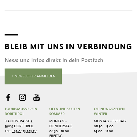
BLEIB MIT UNS IN VERBINDUNG
News und Infos direkt in dein Postfach
NEWSLETTER ANMELDEN
TOURISMUSVEREIN
ÖFFNUNGSZEITEN
ÖFFNUNGSZEITEN
DORF TIROL
SOMMER
WINTER
HAUPTSTRASSE 31
MONTAG –
MONTAG – FREITAG:
39019 DORF TIROL
DONNERSTAG
08.30 - 13.00
TEL.
+39 0473 923 314
08.30 - 18.00
14.00 - 17.00
FREITAG