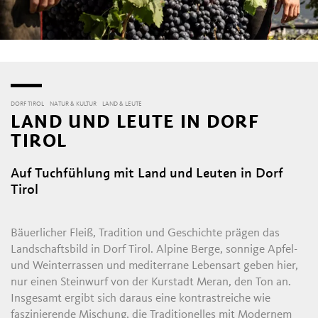
DORF TIROL
NATUR & KULTUR
LAND & LEUTE
LAND UND LEUTE IN DORF
TIROL
Auf Tuchfühlung mit Land und Leuten in Dorf
Tirol
Bäuerlicher Fleiß, Tradition und Geschichte prägen das
Landschaftsbild in Dorf Tirol. Alpine Berge, sonnige Apfel-
und Weinterrassen und mediterrane Lebensart geben hier,
nur einen Steinwurf von der Kurstadt Meran, den Ton an.
Insgesamt ergibt sich daraus eine kontrastreiche wie
faszinierende Mischung, die Traditionelles mit Modernem