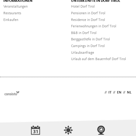
INFORMATIONEN
UNTERKÜNFTE IN DORF TIROL
Veranstaltungen
Hotel Dorf Tirol
Restaurants
Pensionen in Dorf Tirol
Einkaufen
Residence in Dorf Tirol
Ferienwohnungen in Dorf Tirol
B&B in Dorf Tirol
Berggasthöfe in Dorf Tirol
Campings in Dorf Tirol
Urlaubsanfrage
Urlaub auf dem Bauernhof Dorf Tirol
DE
//
IT
//
EN
//
NL