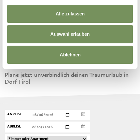
TRINKWASSER IN DORF TIROL
Alle zulassen
Auswahl erlauben
Ablehnen
BUCHE DEINEN URLAUB
Plane jetzt unverbindlich deinen Traumurlaub in
Dorf Tirol
ANREISE
ABREISE