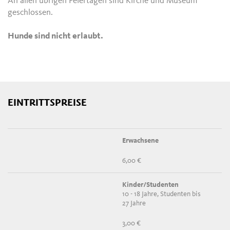
An allen übrigen Feiertagen sind Kirche und Museum
geschlossen.
Hunde sind nicht erlaubt.
EINTRITTSPREISE
Erwachsene
6,00 €
Kinder/Studenten
10 - 18 Jahre, Studenten bis
27 Jahre
3,00 €