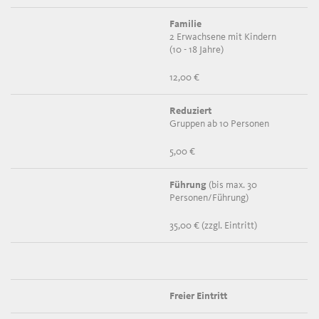
Familie
2 Erwachsene mit Kindern
(10 - 18 Jahre)
12,00 €
Reduziert
Gruppen ab 10 Personen
5,00 €
Führung
(bis max. 30
Personen/Führung)
35,00 € (zzgl. Eintritt)
Freier Eintritt