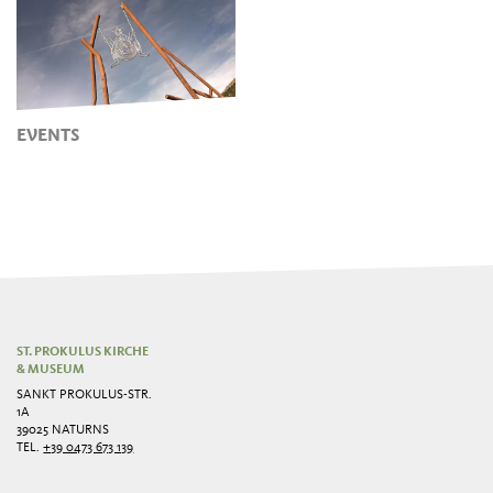
EVENTS
ST. PROKULUS KIRCHE
& MUSEUM
SANKT PROKULUS-STR.
1A
39025 NATURNS
TEL.
+39 0473 673 139