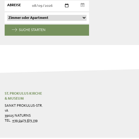
ABREISE
SUCHE STARTEN
ST. PROKULUS KIRCHE
& MUSEUM
SANKT PROKULUS-STR.
1A
39025 NATURNS
TEL.
+39 0473 673 139