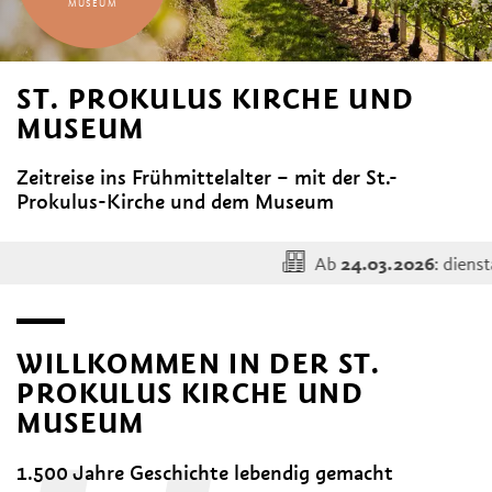
MUSEUM
ST. PROKULUS KIRCHE UND
MUSEUM
Zeitreise ins Frühmittelalter – mit der St.-
Prokulus-Kirche und dem Museum
Ab
: dienstag
24.03.2026
WILLKOMMEN IN DER ST.
PROKULUS KIRCHE UND
MUSEUM
1.500 Jahre Geschichte lebendig gemacht