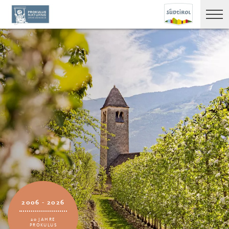
2006 - 2026
20 JAHRE
PROKULUS