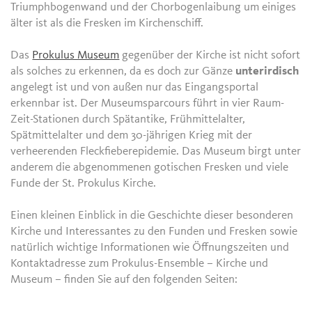
Triumphbogenwand und der Chorbogenlaibung um einiges
älter ist als die Fresken im Kirchenschiff.
Das
Prokulus Museum
gegenüber der Kirche ist nicht sofort
als solches zu erkennen, da es doch zur Gänze
unterirdisch
angelegt ist und von außen nur das Eingangsportal
erkennbar ist. Der Museumsparcours führt in vier Raum-
Zeit-Stationen durch Spätantike, Frühmittelalter,
Spätmittelalter und dem 30-jährigen Krieg mit der
verheerenden Fleckfieberepidemie. Das Museum birgt unter
anderem die abgenommenen gotischen Fresken und viele
Funde der St. Prokulus Kirche.
Einen kleinen Einblick in die Geschichte dieser besonderen
Kirche und Interessantes zu den Funden und Fresken sowie
natürlich wichtige Informationen wie Öffnungszeiten und
Kontaktadresse zum Prokulus-Ensemble – Kirche und
Museum – finden Sie auf den folgenden Seiten: