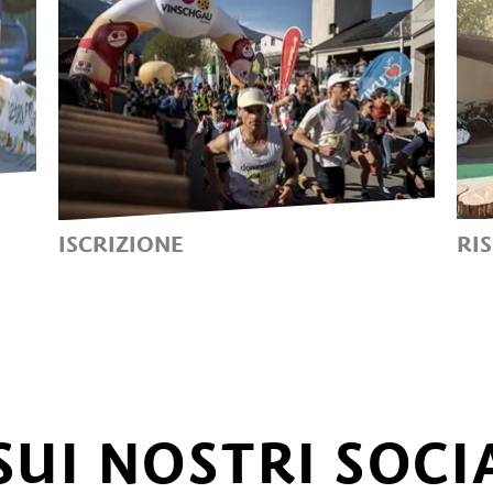
ISCRIZIONE
RI
PARTECIPA ANCHE TU!
2
SUI NOSTRI SOCI