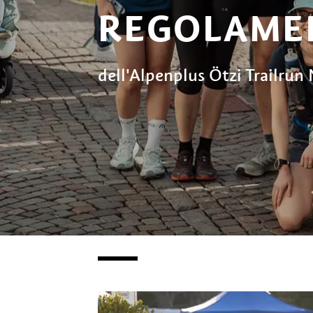
REGOLAME
dell'Alpenplus Ötzi Trailrun