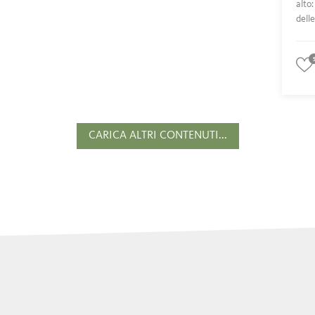
alto
delle
CARICA ALTRI CONTENUTI...