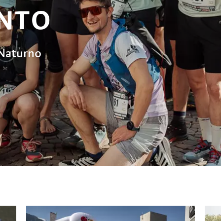
NTO
 Naturno