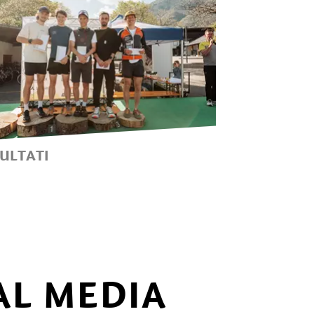
SULTATI
026
AL MEDIA