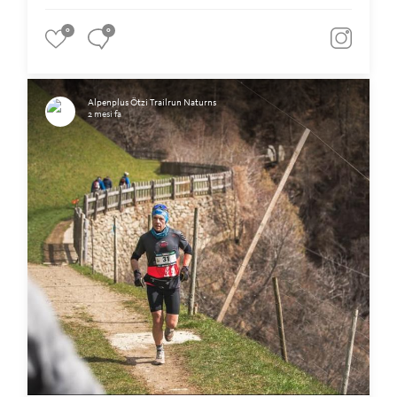
0
0
Alpenplus Ötzi Trailrun Naturns
2 mesi fa