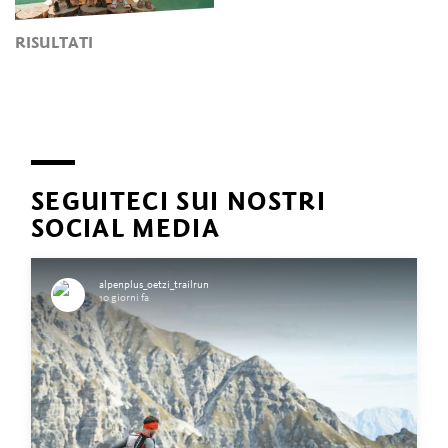
RISULTATI
SEGUITECI SUI NOSTRI
SOCIAL MEDIA
alpenplus_oetzi_trailrun
10 giorni fa