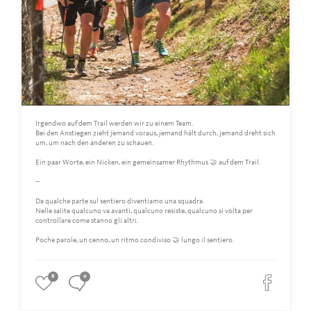
Irgendwo auf dem Trail werden wir zu einem Team.
Bei den Anstiegen zieht jemand voraus, jemand hält durch, jemand dreht sich
um, um nach den anderen zu schauen.
Ein paar Worte, ein Nicken, ein gemeinsamer Rhythmus 🤝 auf dem Trail.
--
Da qualche parte sul sentiero diventiamo una squadra.
Nelle salite qualcuno va avanti, qualcuno resiste, qualcuno si volta per
controllare come stanno gli altri.
Poche parole, un cenno, un ritmo condiviso 🤝 lungo il sentiero.
8
0