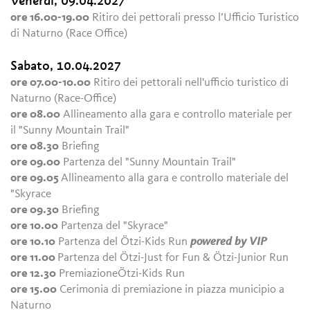
Venerdì, 09.04.2027
ore 16.00-19.00
Ritiro dei pettorali presso l’Ufficio Turistico
di Naturno (Race Office)
Sabato, 10.04.2027
ore 07.00-10.00
Ritiro dei pettorali nell'ufficio turistico di
Naturno (Race-Office)
ore 08.00
Allineamento alla gara e controllo materiale per
il "Sunny Mountain Trail"
ore 08.30
Briefing
ore 09.00
Partenza del "Sunny Mountain Trail"
ore 09.05
Allineamento alla gara e controllo materiale del
"Skyrace
ore 09.30
Briefing
ore 10.00
Partenza del "Skyrace"
ore 10.10
Partenza del Ötzi-Kids Run
powered by VIP
ore 11.00
Partenza del Ötzi-Just for Fun & Ötzi-Junior Run
ore 12.30
PremiazioneÖtzi-Kids Run
ore 15.00
Cerimonia di premiazione in piazza municipio a
Naturno